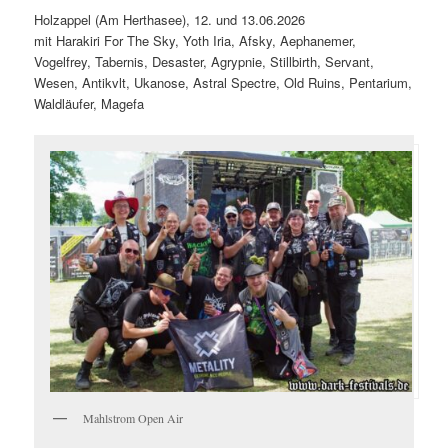
Holzappel (Am Herthasee), 12. und 13.06.2026
mit Harakiri For The Sky, Yoth Iria, Afsky, Aephanemer,
Vogelfrey, Tabernis, Desaster, Agrypnie, Stillbirth, Servant,
Wesen, Antikvlt, Ukanose, Astral Spectre, Old Ruins, Pentarium,
Waldläufer, Magefa
Mahlstrom Open Air