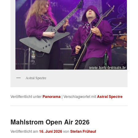
Astral Spectre
Veröffentlicht unter
Panorama
|
Verschlagwortet mit
Astral Spectre
Mahlstrom Open Air 2026
Veröffentlicht am
16. Juni 2026
von
Stefan Frühauf