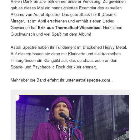
Vielen Dank an alle Teilnehmer unserer Verlosung! Zu gewinnen
gab es dieses Mal ein handsigniertes Exemplar des aktuellen
Albums von Astral Spectre. Das gute Stück heißt „Cosmic
Mirage“, ist im April erschienen und enthält sieben Lieder.
Gewonnen hat
Erik aus Thermalbad-Wiesenbad
. Herzlichen
Glückwunsch und viel Spaß mit dem Album!
Astral Spectre haben ihr Fundament im Blackened Heavy Metal.
Auf diesem bauen sie dann mit Klarinette und elektronischen
Hintergründen ein Klangbild auf, das durchaus auch an den
Space- und Psychedelic Rock der 70er erinnert.
Mehr über die Band erfahrt ihr unter
astralspectre.com
.