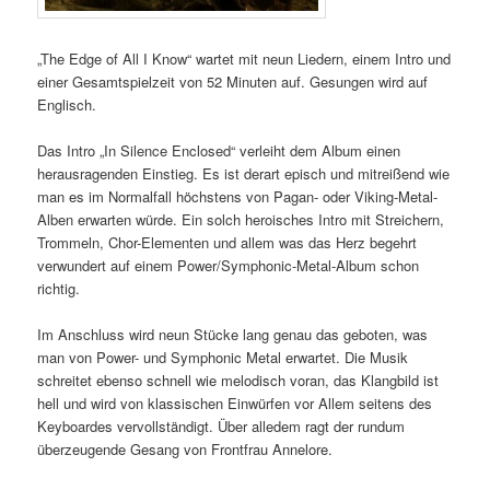
„The Edge of All I Know“ wartet mit neun Liedern, einem Intro und
einer Gesamtspielzeit von 52 Minuten auf. Gesungen wird auf
Englisch.
Das Intro „In Silence Enclosed“ verleiht dem Album einen
herausragenden Einstieg. Es ist derart episch und mitreißend wie
man es im Normalfall höchstens von Pagan- oder Viking-Metal-
Alben erwarten würde. Ein solch heroisches Intro mit Streichern,
Trommeln, Chor-Elementen und allem was das Herz begehrt
verwundert auf einem Power/Symphonic-Metal-Album schon
richtig.
Im Anschluss wird neun Stücke lang genau das geboten, was
man von Power- und Symphonic Metal erwartet. Die Musik
schreitet ebenso schnell wie melodisch voran, das Klangbild ist
hell und wird von klassischen Einwürfen vor Allem seitens des
Keyboardes vervollständigt. Über alledem ragt der rundum
überzeugende Gesang von Frontfrau Annelore.