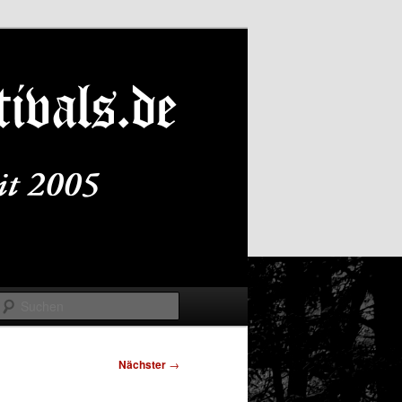
Suchen
Nächster
→