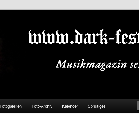
ALS.DE
Fotogalerien
Foto-Archiv
Kalender
Sonstiges