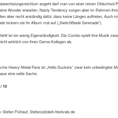
bwechslungsreichtum angeht darf man von einer reinen Oldschool-Pl
 keine Wunder erwarten. Nasty Tendency sorgen aber im Rahmen ihre
ten aber recht anständig dafür, dass keine Längen auftreten. Auch mi
de lockern sie ihr Album mal auf („SwitchBlade Serenade“).
ehlt ist ein wenig Eigenständigkeit. Die Combo spielt ihre Musik zwar
nicht wirklich von ihren Gerne-Kollegen ab.
ische Heavy-Metal-Fans ist „Hello Suckers“ zwar kein unbedingtes M
aus eine nette Sache.
/ 10
 Stefan Frühauf, Stefan(at)dark-festivals.de