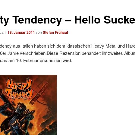
ty Tendency – Hello Sucke
ht am
18. Januar 2011
von
Stefan Frühauf
dency aus Italien haben sich dem klassischen Heavy Metal und Har
’80er Jahre verschrieben.Diese Rezension behandelt ihr zweites Albu
 das am 10. Februar erscheinen wird.