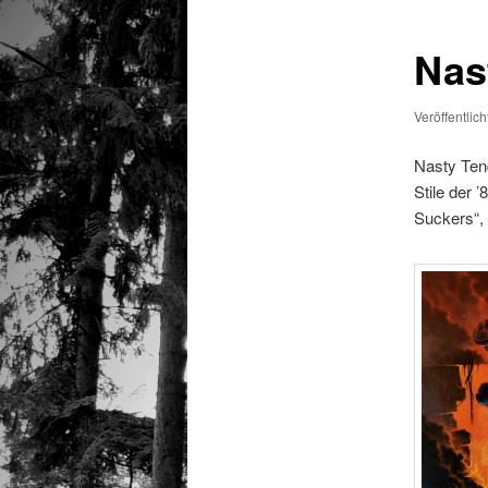
Nas
Veröffentlic
Nasty Ten
Stile der 
Suckers“,