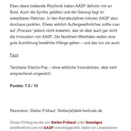
Eben diese treibende Rhythmik haben AADF definitiv mit an
Bord. Auch die Synths gefallen und der Gesang liegt im
erwartbaren Rahmen. In den Kerndisziplinen können AADF also
durchaus punkten. Etwas wirklich Außergewöhnliches sollte man
auf „Process“ jedoch nicht erwarten, das ist aber auch gar nicht
die Innovation von AADF. Die Nordrhein-Westfalen wollen eine
gute Ausführung bewährter Klänge geben – und das tun sie auch.
Fazit
Tanzbarer Electro-Pop – ohne wirkliche Innovationen, aber sehr
ansprechend umgesetzt.
Punkte: 7.5 / 10
Rezension: Stefan Frühauf, Stefan(at)dark-festivals.de
Dieser Eintrag wurde von
Stefan Frühauf
unter
Sonstiges
veröffentlicht und mit
AADF
verschlagwortet. Setze ein Lesezeichen