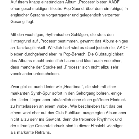
Auf ihrem knapp einstündigen Album „Process“ bieten AADF
einen geschmeidigen Electro-Pop-Sound, über dem ein ruhiger, in
englischer Sprache vorgetragener und gelegentlich verzerrter
Gesang liegt.
Mit den wuchtigen, rhythmischen Schlägen, die stets den
Hintergrund auf „Process“ bestimmen, gewinnt das Album einiges
an Tanztauglichkeit. Wirklich hart wird es dabei jedoch nie, AADF
bleiben durchgehend eher im Pop-Bereich. Die Clubtauglichkeit
des Albums macht ordentlich Laune und lässt auch verzeihen,
dass manche der Stücke auf „Process“ sich nicht allzu sehr
voneinander unterscheiden.
Zwar gibt es auch Lieder wie „Heartbeat“, die sich mit einer
markanten Synth-Spur sofort in den Gehörgang bohren, einige
der Lieder fliegen aber tatsächlich ohne einen größeren Eindruck
zu hinterlassen an einem vorbei. Wie beschrieben fällt das bei
einem wohl eher auf das Club-Publikum ausgelegten Album aber
nicht allzu sehr ins Gewicht, denn die treibende Rhythmik und
der stimmige Gesamteindruck sind in dieser Hinsicht wichtiger
als markante Refrains.