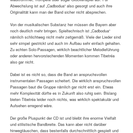
Abwechslung ist auf „Cadbodua“ also gesorgt und auch ihre
Originalität kann man der Band sicher nicht absprechen.
Von der musikalischen Substanz her müssen die Bayern aber
noch deutlich mehr bringen. Spieltechnisch ist „Cadbodua“
nämlich schlichtweg nicht mehr zeitgemäß. Viele der Lieder sind
sehr simpel gestrickt und auch im Aufbau sehr einfach gehalten.
Zu echten Solo-Passagen, wirklich beachtlicher Melodieführung
oder anderen hervorstechenden Momenten kommen Tibetréa
also gar nicht.
Dabei ist es nicht so, dass die Band an anspruchsvollen
instrumentalen Passagen scheitert. Die wirklich anspruchsvollen
Passagen baut die Gruppe nämlich gar nicht erst ein. Etwas
mehr Komplexität dürfte es in Zukunft also ruhig sein. Bislang
bieten Tibetréa leider noch nichts, was wirklich spektakulär und
Aufsehen erregend wäre.
Der große Pluspunkt der CD ist und bleibt ihre enorme Vielfalt
und stilistische Bandbreite. Das kann aber nicht darüber
hinwegtäuschen, dass bestenfalls durchschnittlich gespielt und