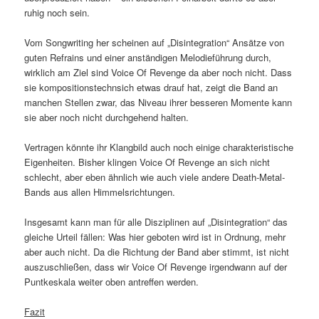
ruhig noch sein.
Vom Songwriting her scheinen auf „Disintegration“ Ansätze von
guten Refrains und einer anständigen Melodieführung durch,
wirklich am Ziel sind Voice Of Revenge da aber noch nicht. Dass
sie kompositionstechnsich etwas drauf hat, zeigt die Band an
manchen Stellen zwar, das Niveau ihrer besseren Momente kann
sie aber noch nicht durchgehend halten.
Vertragen könnte ihr Klangbild auch noch einige charakteristische
Eigenheiten. Bisher klingen Voice Of Revenge an sich nicht
schlecht, aber eben ähnlich wie auch viele andere Death-Metal-
Bands aus allen Himmelsrichtungen.
Insgesamt kann man für alle Disziplinen auf „Disintegration“ das
gleiche Urteil fällen: Was hier geboten wird ist in Ordnung, mehr
aber auch nicht. Da die Richtung der Band aber stimmt, ist nicht
auszuschließen, dass wir Voice Of Revenge irgendwann auf der
Puntkeskala weiter oben antreffen werden.
Fazit