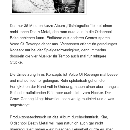
Das nur 38 Minuten kurze Album „Disintegration“ bietet einen
recht rohen Death Metal, den man durchaus in die Oldschool-
Ecke schieben kann. Einflüsse aus anderen Genres sparen
Voice Of Revenge daher aus. Variationen erfährt ihr geradliniges
Konzept nur bei der Spielgeschwindigkeit, denn immerhin
drosseln die vier Musiker ihr Tempo auch mal für ruhigere
Stücke.
Die Umsetzung ihres Konzepts ist Voice Of Revenge mal besser
und mal schlechter gelungen. Rein spielerisch gehen die
Fertigkeiten der Band voll in Ordnung, hauen einen aber mangels
Soli oder auffallenden Riffs aber auch nicht vom Hocker. Der
Growl-Gesang klingt bisweilen noch wenig routiniert und etwas
angestrengt.
Produktionstechnisch ist das Album durchschnittlich. Klar,
Oldschool Death Metal will man natürlich auch gar nicht
überproduziert haben – ein bisschen Feinarbeit dürfte es aber