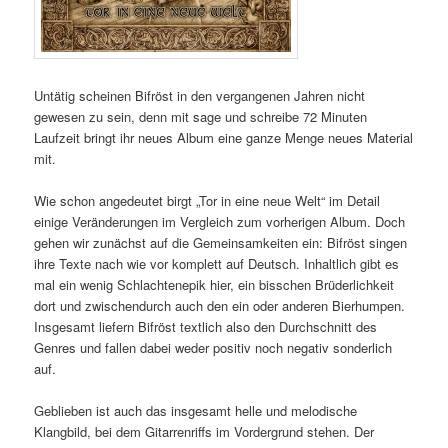
Untätig scheinen Bifröst in den vergangenen Jahren nicht
gewesen zu sein, denn mit sage und schreibe 72 Minuten
Laufzeit bringt ihr neues Album eine ganze Menge neues Material
mit.
Wie schon angedeutet birgt „Tor in eine neue Welt“ im Detail
einige Veränderungen im Vergleich zum vorherigen Album. Doch
gehen wir zunächst auf die Gemeinsamkeiten ein: Bifröst singen
ihre Texte nach wie vor komplett auf Deutsch. Inhaltlich gibt es
mal ein wenig Schlachtenepik hier, ein bisschen Brüderlichkeit
dort und zwischendurch auch den ein oder anderen Bierhumpen.
Insgesamt liefern Bifröst textlich also den Durchschnitt des
Genres und fallen dabei weder positiv noch negativ sonderlich
auf.
Geblieben ist auch das insgesamt helle und melodische
Klangbild, bei dem Gitarrenriffs im Vordergrund stehen. Der