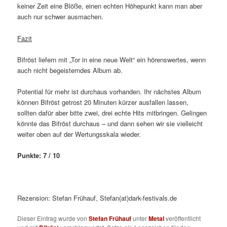
keiner Zeit eine Blöße, einen echten Höhepunkt kann man aber
auch nur schwer ausmachen.
Fazit
Bifröst liefern mit „Tor in eine neue Welt“ ein hörenswertes, wenn
auch nicht begeisterndes Album ab.
Potential für mehr ist durchaus vorhanden. Ihr nächstes Album
können Bifröst getrost 20 Minuten kürzer ausfallen lassen,
sollten dafür aber bitte zwei, drei echte Hits mitbringen. Gelingen
könnte das Bifröst durchaus – und dann sehen wir sie vielleicht
weiter oben auf der Wertungsskala wieder.
Punkte: 7 / 10
Rezension: Stefan Frühauf, Stefan(at)dark-festivals.de
Dieser Eintrag wurde von
Stefan Frühauf
unter
Metal
veröffentlicht