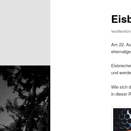
Eis
Veröffentlic
Am 22. Aug
ehemalig
Eisbreche
und werde
Wie sich d
in dieser 