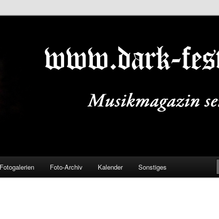
ALS.DE
Fotogalerien
Foto-Archiv
Kalender
Sonstiges