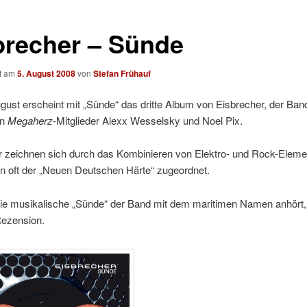
brecher – Sünde
ht am
5. August 2008
von
Stefan Frühauf
ust erscheint mit „Sünde“ das dritte Album von Eisbrecher, der Ban
en
Megaherz
-Mitglieder Alexx Wesselsky und Noel Pix.
r zeichnen sich durch das Kombinieren von Elektro- und Rock-Elem
n oft der „Neuen Deutschen Härte“ zugeordnet.
ie musikalische „Sünde“ der Band mit dem maritimen Namen anhört, e
Rezension.