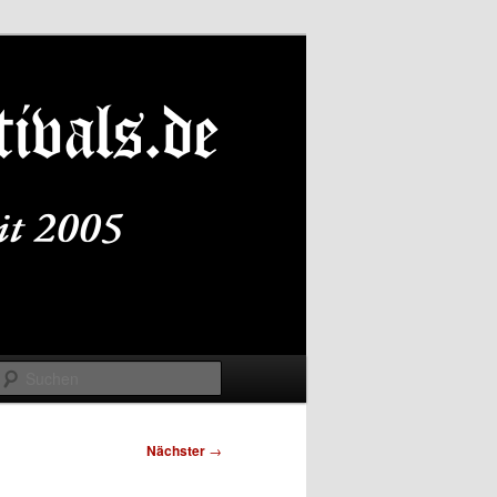
Suchen
Nächster
→