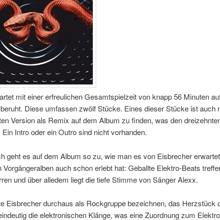
rtet mit einer erfreulichen Gesamtspielzeit von knapp 56 Minuten auf
beruht. Diese umfassen zwölf Stücke. Eines dieser Stücke ist auch 
iten Version als Remix auf dem Album zu finden, was den dreizehnte
Ein Intro oder ein Outro sind nicht vorhanden.
ch geht es auf dem Album so zu, wie man es von Eisbrecher erwartet
 Vorgängeralben auch schon erlebt hat: Geballte Elektro-Beats treffe
ren und über alledem liegt die tiefe Stimme von Sänger Alexx.
e Eisbrecher durchaus als Rockgruppe bezeichnen, das Herzstück 
eindeutig die elektronischen Klänge, was eine Zuordnung zum Elektr