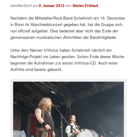
Veröffentlicht am
9. Januar 2013
von
Stefan Frühauf
Nachdem die Mittelalter-Rock-Band Schelmish am 15. Dezember
in Bonn ihr Abschiedskonzert gegeben hat, hat die Gruppe sich
nun offiziell aufgelöst. Dies bedeutet aber nicht das Ende der
gemeinsamen musikalischen Aktivitäten der Bandmitglieder.
Unter dem Namen InVictus haben Schelmish nämlich ein
Nachfolge-Projekt ins Leben gerufen. Schon Ende dieser Woche
beginnen die Aufnahmen zur ersten InVictus-CD. Auch erste
Auftritte sind bereits gebucht.