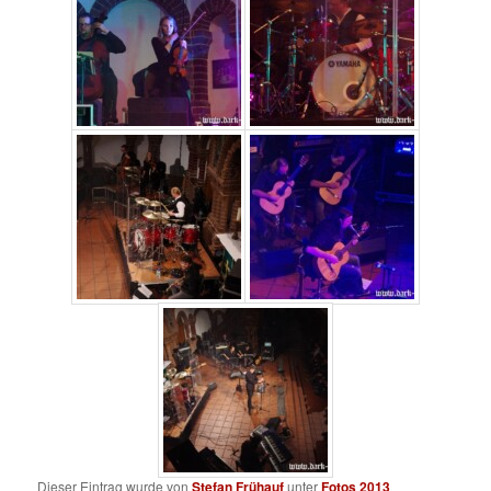
Dieser Eintrag wurde von
Stefan Frühauf
unter
Fotos 2013