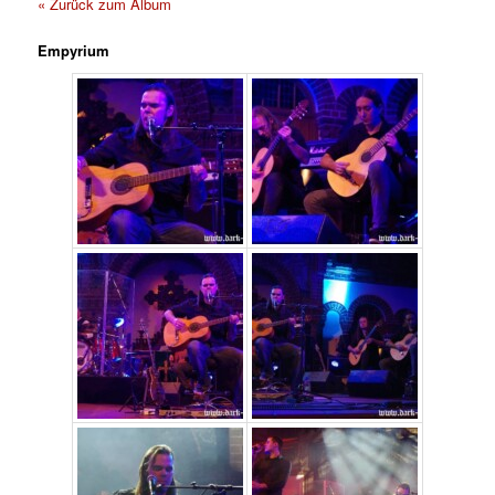
« Zurück zum Album
Empyrium