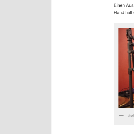
Einen Ausb
Hand hält 
Ste