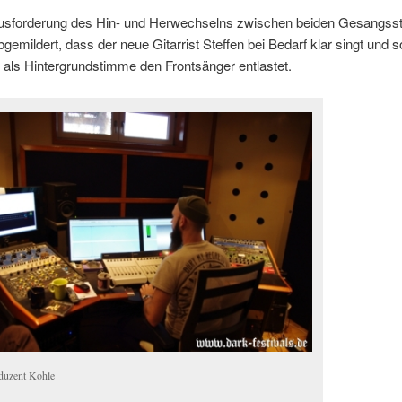
usforderung des Hin- und Herwechselns zwischen beiden Gesangssti
gemildert, dass der neue Gitarrist Steffen bei Bedarf klar singt und s
als Hintergrundstimme den Frontsänger entlastet.
duzent Kohle