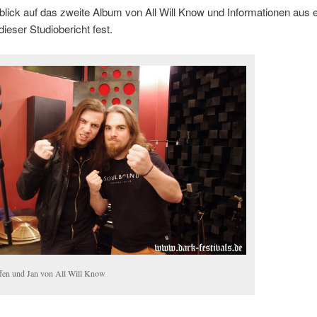
lick auf das zweite Album von All Will Know und Informationen aus e
dieser Studiobericht fest.
ffen und Jan von All Will Know