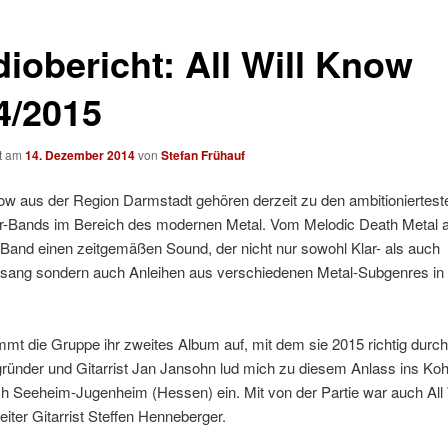
diobericht: All Will Know
4/2015
ht am
14. Dezember 2014
von
Stefan Frühauf
now aus der Region Darmstadt gehören derzeit zu den ambitioniertest
Bands im Bereich des modernen Metal. Vom Melodic Death Metal 
e Band einen zeitgemäßen Sound, der nicht nur sowohl Klar- als auch
esang sondern auch Anleihen aus verschiedenen Metal-Subgenres in 
mmt die Gruppe ihr zweites Album auf, mit dem sie 2015 richtig durch
gründer und Gitarrist Jan Jansohn lud mich zu diesem Anlass ins Koh
h Seeheim-Jugenheim (Hessen) ein. Mit von der Partie war auch All 
ter Gitarrist Steffen Henneberger.