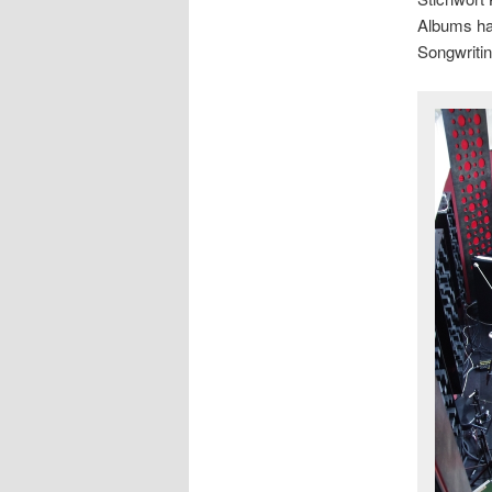
Albums ha
Songwritin