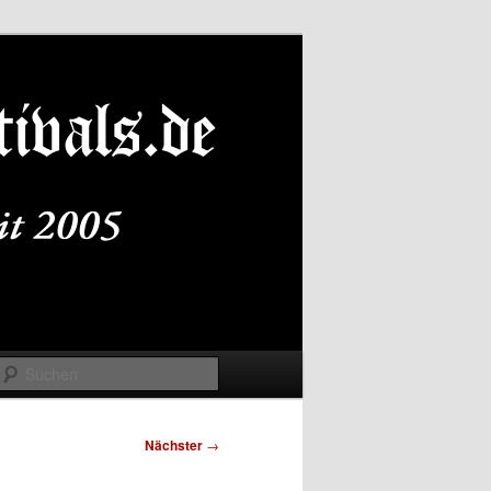
Suchen
Nächster
→