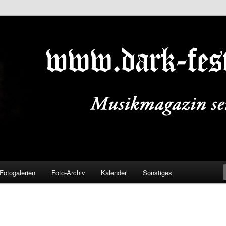
ALS.DE
Fotogalerien
Foto-Archiv
Kalender
Sonstiges