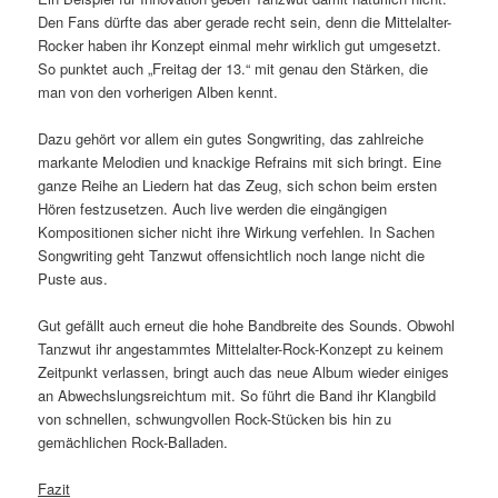
Den Fans dürfte das aber gerade recht sein, denn die Mittelalter-
Rocker haben ihr Konzept einmal mehr wirklich gut umgesetzt.
So punktet auch „Freitag der 13.“ mit genau den Stärken, die
man von den vorherigen Alben kennt.
Dazu gehört vor allem ein gutes Songwriting, das zahlreiche
markante Melodien und knackige Refrains mit sich bringt. Eine
ganze Reihe an Liedern hat das Zeug, sich schon beim ersten
Hören festzusetzen. Auch live werden die eingängigen
Kompositionen sicher nicht ihre Wirkung verfehlen. In Sachen
Songwriting geht Tanzwut offensichtlich noch lange nicht die
Puste aus.
Gut gefällt auch erneut die hohe Bandbreite des Sounds. Obwohl
Tanzwut ihr angestammtes Mittelalter-Rock-Konzept zu keinem
Zeitpunkt verlassen, bringt auch das neue Album wieder einiges
an Abwechslungsreichtum mit. So führt die Band ihr Klangbild
von schnellen, schwungvollen Rock-Stücken bis hin zu
gemächlichen Rock-Balladen.
Fazit