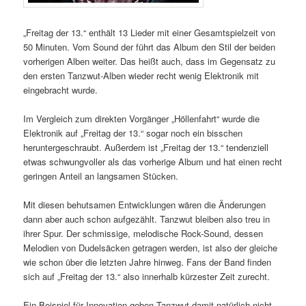
„Freitag der 13.“ enthält 13 Lieder mit einer Gesamtspielzeit von
50 Minuten. Vom Sound der führt das Album den Stil der beiden
vorherigen Alben weiter. Das heißt auch, dass im Gegensatz zu
den ersten Tanzwut-Alben wieder recht wenig Elektronik mit
eingebracht wurde.
Im Vergleich zum direkten Vorgänger „Höllenfahrt“ wurde die
Elektronik auf „Freitag der 13.“ sogar noch ein bisschen
heruntergeschraubt. Außerdem ist „Freitag der 13.“ tendenziell
etwas schwungvoller als das vorherige Album und hat einen recht
geringen Anteil an langsamen Stücken.
Mit diesen behutsamen Entwicklungen wären die Änderungen
dann aber auch schon aufgezählt. Tanzwut bleiben also treu in
ihrer Spur. Der schmissige, melodische Rock-Sound, dessen
Melodien von Dudelsäcken getragen werden, ist also der gleiche
wie schon über die letzten Jahre hinweg. Fans der Band finden
sich auf „Freitag der 13.“ also innerhalb kürzester Zeit zurecht.
Ein Beispiel für Innovation geben Tanzwut damit natürlich nicht.