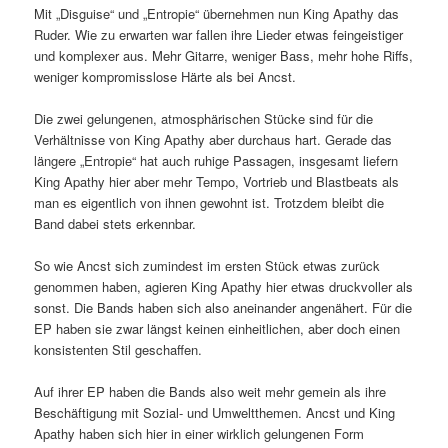
Mit „Disguise“ und „Entropie“ übernehmen nun King Apathy das
Ruder. Wie zu erwarten war fallen ihre Lieder etwas feingeistiger
und komplexer aus. Mehr Gitarre, weniger Bass, mehr hohe Riffs,
weniger kompromisslose Härte als bei Ancst.
Die zwei gelungenen, atmosphärischen Stücke sind für die
Verhältnisse von King Apathy aber durchaus hart. Gerade das
längere „Entropie“ hat auch ruhige Passagen, insgesamt liefern
King Apathy hier aber mehr Tempo, Vortrieb und Blastbeats als
man es eigentlich von ihnen gewohnt ist. Trotzdem bleibt die
Band dabei stets erkennbar.
So wie Ancst sich zumindest im ersten Stück etwas zurück
genommen haben, agieren King Apathy hier etwas druckvoller als
sonst. Die Bands haben sich also aneinander angenähert. Für die
EP haben sie zwar längst keinen einheitlichen, aber doch einen
konsistenten Stil geschaffen.
Auf ihrer EP haben die Bands also weit mehr gemein als ihre
Beschäftigung mit Sozial- und Umweltthemen. Ancst und King
Apathy haben sich hier in einer wirklich gelungenen Form