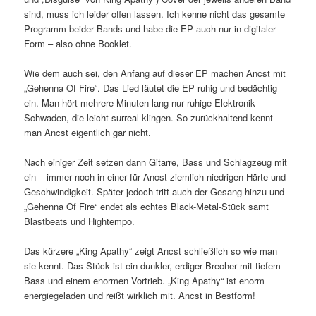
sind, muss ich leider offen lassen. Ich kenne nicht das gesamte
Programm beider Bands und habe die EP auch nur in digitaler
Form – also ohne Booklet.
Wie dem auch sei, den Anfang auf dieser EP machen Ancst mit
„Gehenna Of Fire“. Das Lied läutet die EP ruhig und bedächtig
ein. Man hört mehrere Minuten lang nur ruhige Elektronik-
Schwaden, die leicht surreal klingen. So zurückhaltend kennt
man Ancst eigentlich gar nicht.
Nach einiger Zeit setzen dann Gitarre, Bass und Schlagzeug mit
ein – immer noch in einer für Ancst ziemlich niedrigen Härte und
Geschwindigkeit. Später jedoch tritt auch der Gesang hinzu und
„Gehenna Of Fire“ endet als echtes Black-Metal-Stück samt
Blastbeats und Hightempo.
Das kürzere „King Apathy“ zeigt Ancst schließlich so wie man
sie kennt. Das Stück ist ein dunkler, erdiger Brecher mit tiefem
Bass und einem enormen Vortrieb. „King Apathy“ ist enorm
energiegeladen und reißt wirklich mit. Ancst in Bestform!