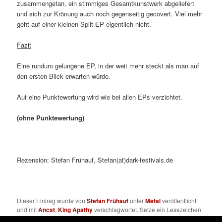
zusammengetan, ein stimmiges Gesamtkunstwerk abgeliefert
und sich zur Krönung auch noch gegenseitig gecovert. Viel mehr
geht auf einer kleinen Split-EP eigentlich nicht.
Fazit
Eine rundum gelungene EP, in der weit mehr steckt als man auf
den ersten Blick erwarten würde.
Auf eine Punktewertung wird wie bei allen EPs verzichtet.
(ohne Punktewertung)
Rezension: Stefan Frühauf, Stefan(at)dark-festivals.de
Dieser Eintrag wurde von
Stefan Frühauf
unter
Metal
veröffentlicht
und mit
Ancst
,
King Apathy
verschlagwortet. Setze ein Lesezeichen
für den
Permalink
.