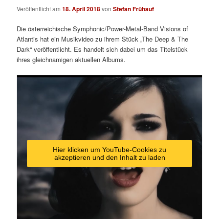
Veröffentlicht am
18. April 2018
von
Stefan Frühauf
Die österreichische Symphonic/Power-Metal-Band Visions of
Atlantis hat ein Musikvideo zu ihrem Stück „The Deep & The
Dark“ veröffentlicht. Es handelt sich dabei um das Titelstück
ihres gleichnamigen aktuellen Albums.
Hier klicken um YouTube-Cookies zu
akzeptieren und den Inhalt zu laden