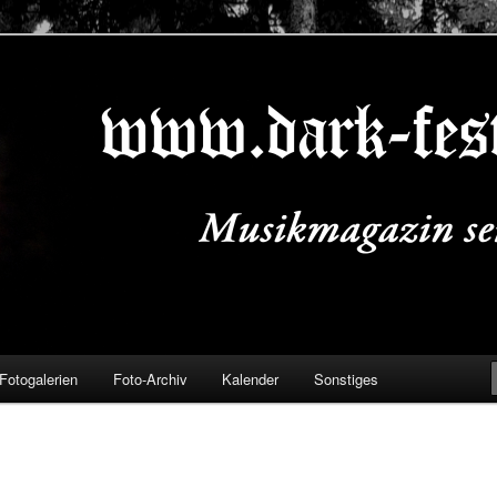
ALS.DE
Fotogalerien
Foto-Archiv
Kalender
Sonstiges