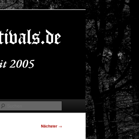
Suchen
Nächster
→