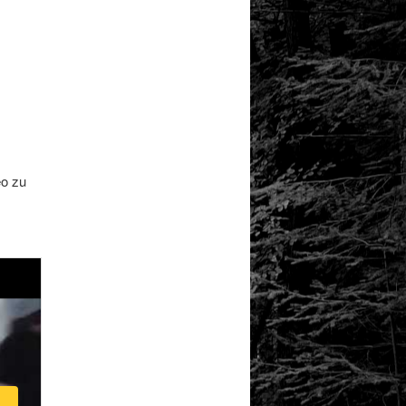
eo zu