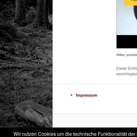
Video: youtub
Dieser Eint
verschlagwor
Impressum