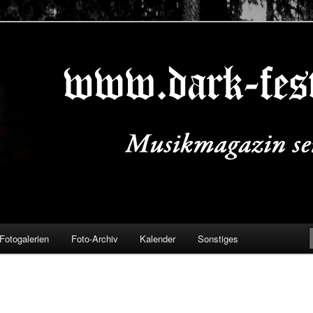
ALS.DE
Fotogalerien
Foto-Archiv
Kalender
Sonstiges