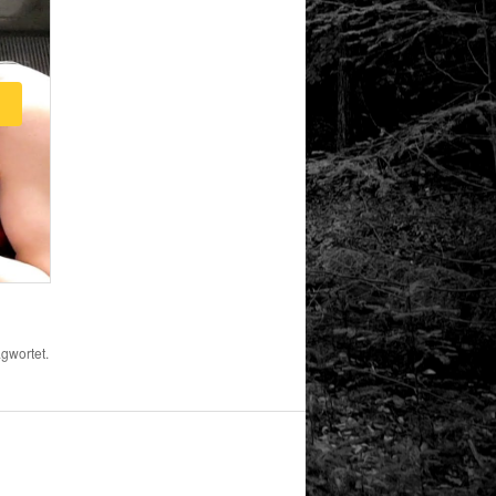
gwortet.