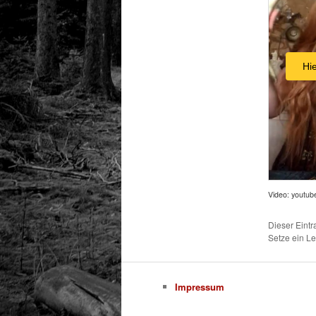
Hi
Video: youtub
Dieser Eint
Setze ein L
Impressum