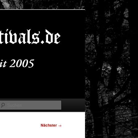
Suchen
Nächster
→