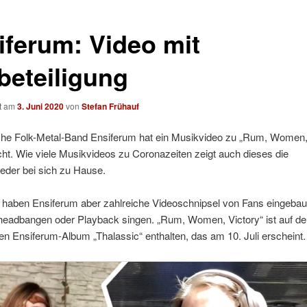
iferum: Video mit
beteiligung
ht am
3. Juni 2020
von
Stefan Frühauf
sche Folk-Metal-Band Ensiferum hat ein Musikvideo zu „Rum, Women,
icht. Wie viele Musikvideos zu Coronazeiten zeigt auch dieses die
eder bei sich zu Hause.
 haben Ensiferum aber zahlreiche Videoschnipsel von Fans eingebaut
headbangen oder Playback singen. „Rum, Women, Victory“ ist auf d
 Ensiferum-Album „Thalassic“ enthalten, das am 10. Juli erscheint.