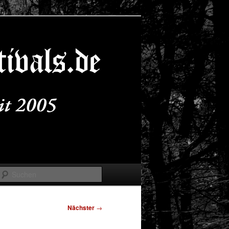
Suchen
Nächster
→