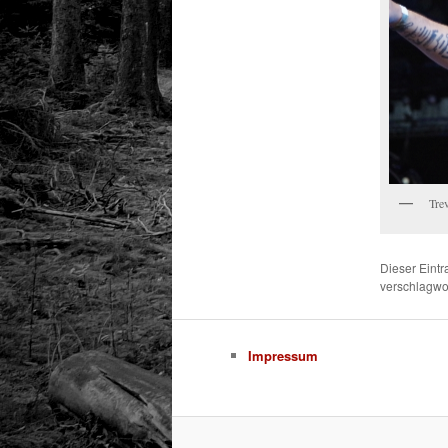
Tre
Dieser Eint
verschlagwor
Impressum