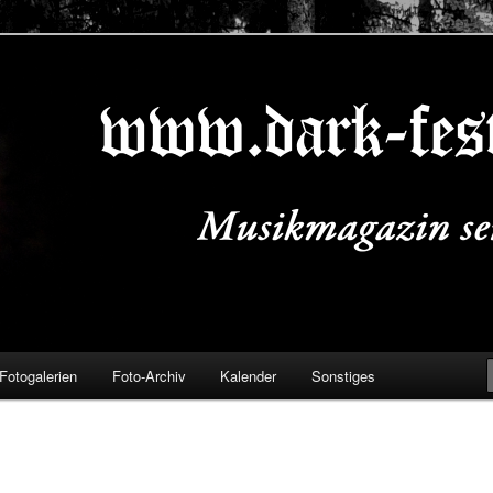
ALS.DE
Fotogalerien
Foto-Archiv
Kalender
Sonstiges