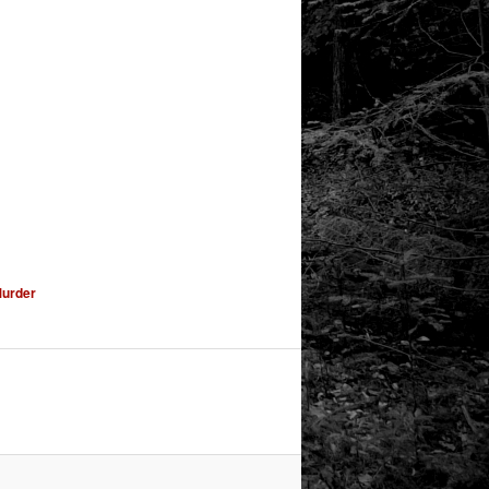
Murder