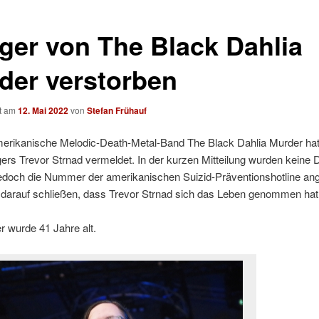
ger von The Black Dahlia
der verstorben
ht am
12. Mai 2022
von
Stefan Frühauf
erikanische Melodic-Death-Metal-Band The Black Dahlia Murder ha
ers Trevor Strnad vermeldet. In der kurzen Mitteilung wurden keine D
jedoch die Nummer der amerikanischen Suizid-Präventionshotline an
t darauf schließen, dass Trevor Strnad sich das Leben genommen hat
 wurde 41 Jahre alt.