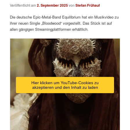
Veröffentlicht am
2. September 2025
von
Stefan Frühauf
Die deutsche Epic-Metal-Band Equilibrium hat ein Musikvideo zu
ihrer neuen Single „Bloodwood“ vorgestellt. Das Stück ist auf
allen gängigen Streamingplattformen erhältlich.
Hier klicken um YouTube-Cookies zu
akzeptieren und den Inhalt zu laden