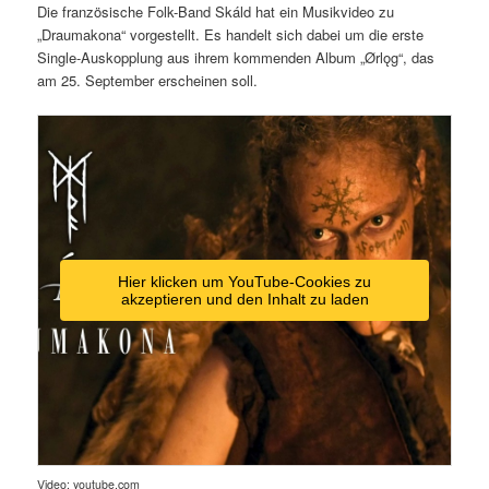
Die französische Folk-Band Skáld hat ein Musikvideo zu
„Draumakona“ vorgestellt. Es handelt sich dabei um die erste
Single-Auskopplung aus ihrem kommenden Album „Ørlǫg“, das
am 25. September erscheinen soll.
Hier klicken um YouTube-Cookies zu
akzeptieren und den Inhalt zu laden
Video: youtube.com