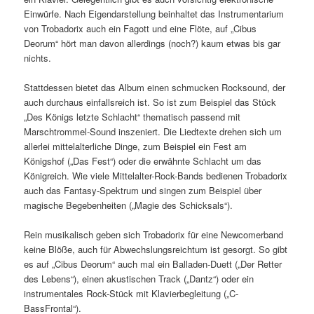
Einwürfe. Nach Eigendarstellung beinhaltet das Instrumentarium
von Trobadorix auch ein Fagott und eine Flöte, auf „Cibus
Deorum“ hört man davon allerdings (noch?) kaum etwas bis gar
nichts.
Stattdessen bietet das Album einen schmucken Rocksound, der
auch durchaus einfallsreich ist. So ist zum Beispiel das Stück
„Des Königs letzte Schlacht“ thematisch passend mit
Marschtrommel-Sound inszeniert. Die Liedtexte drehen sich um
allerlei mittelalterliche Dinge, zum Beispiel ein Fest am
Königshof („Das Fest“) oder die erwähnte Schlacht um das
Königreich. Wie viele Mittelalter-Rock-Bands bedienen Trobadorix
auch das Fantasy-Spektrum und singen zum Beispiel über
magische Begebenheiten („Magie des Schicksals“).
Rein musikalisch geben sich Trobadorix für eine Newcomerband
keine Blöße, auch für Abwechslungsreichtum ist gesorgt. So gibt
es auf „Cibus Deorum“ auch mal ein Balladen-Duett („Der Retter
des Lebens“), einen akustischen Track („Dantz“) oder ein
instrumentales Rock-Stück mit Klavierbegleitung („C-
BassFrontal“).