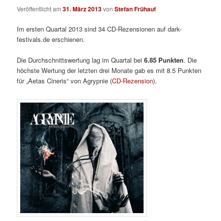
Veröffentlicht am
31. März 2013
von
Stefan Frühauf
Im ersten Quartal 2013 sind 34 CD-Rezensionen auf dark-
festivals.de erschienen.
Die Durchschnittswertung lag im Quartal bei
6.85 Punkten
. Die
höchste Wertung der letzten drei Monate gab es mit 8.5 Punkten
für „Aetas Cineris“ von Agrypnie (
CD-Rezension
).