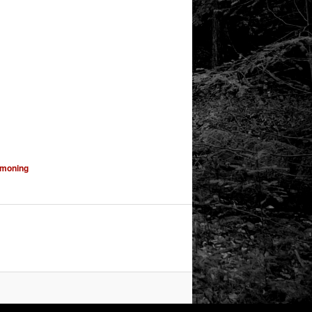
moning