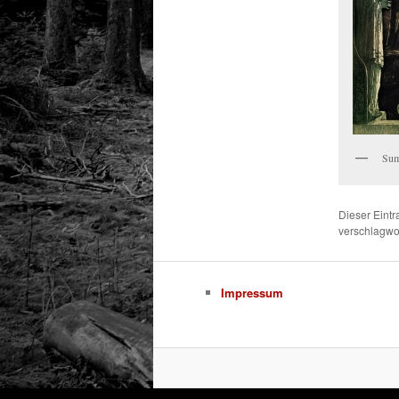
Sum
Dieser Eint
verschlagwor
Impressum