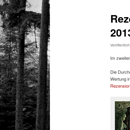
Rez
201
Veröffentlic
Im zweiten
Die Durchs
Wertung i
Rezensio