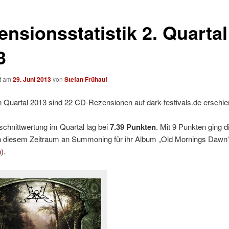
ensionsstatistik 2. Quartal
3
ht am
29. Juni 2013
von
Stefan Frühauf
 Quartal 2013 sind 22 CD-Rezensionen auf dark-festivals.de erschie
chnittwertung im Quartal lag bei
7.39 Punkten
. Mit 9 Punkten ging d
n diesem Zeitraum an Summoning für ihr Album „Old Mornings Dawn“
n
).