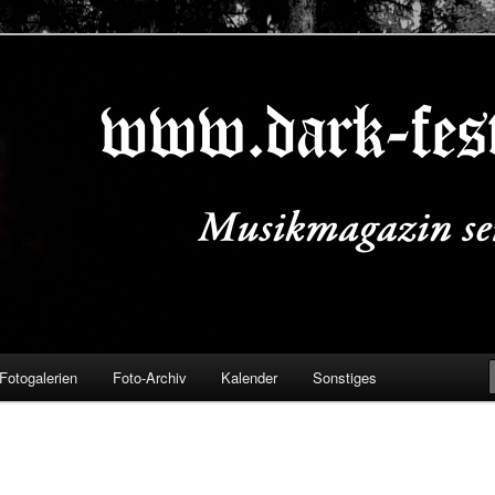
ALS.DE
Fotogalerien
Foto-Archiv
Kalender
Sonstiges