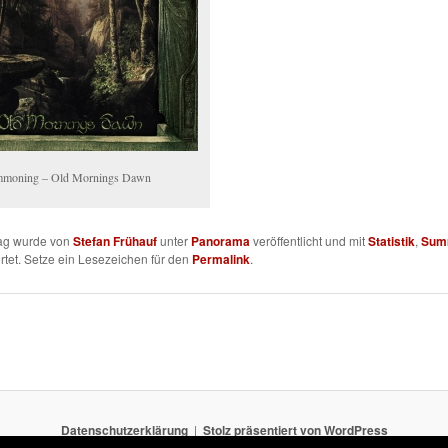
moning – Old Mornings Dawn
rag wurde von
Stefan Frühauf
unter
Panorama
veröffentlicht und mit
Statistik
,
Sum
tet. Setze ein Lesezeichen für den
Permalink
.
Datenschutzerklärung
Stolz präsentiert von WordPress