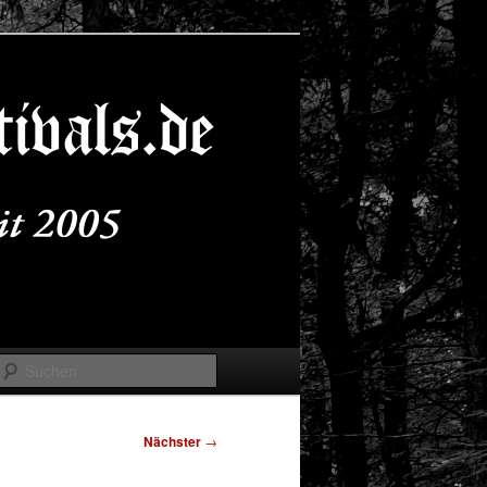
Suchen
Nächster
→