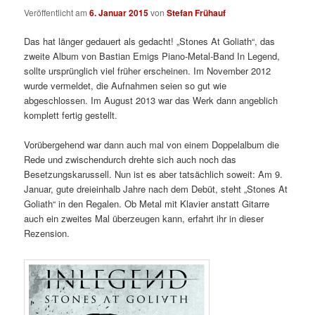
Veröffentlicht am
6. Januar 2015
von
Stefan Frühauf
Das hat länger gedauert als gedacht! „Stones At Goliath“, das
zweite Album von Bastian Emigs Piano-Metal-Band In Legend,
sollte ursprünglich viel früher erscheinen. Im November 2012
wurde vermeldet, die Aufnahmen seien so gut wie
abgeschlossen. Im August 2013 war das Werk dann angeblich
komplett fertig gestellt.
Vorübergehend war dann auch mal von einem Doppelalbum die
Rede und zwischendurch drehte sich auch noch das
Besetzungskarussell. Nun ist es aber tatsächlich soweit: Am 9.
Januar, gute dreieinhalb Jahre nach dem Debüt, steht „Stones At
Goliath“ in den Regalen. Ob Metal mit Klavier anstatt Gitarre
auch ein zweites Mal überzeugen kann, erfahrt ihr in dieser
Rezension.