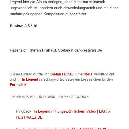
Legend hier ein Album vorlegen, dass nicht nur stilistisch
ungewöhnlich ist, sondern auch abwechslungsreich und mit einer
rundum gelungenen Komposition ausgestattet.
Punkte: 8.5 / 10
Rezension:
Stefan Frühauf
, Stefan(at)dark-festivals.de
Dieser Eintrag wurde von
Stefan Frühauf
unter
Metal
veröffentlicht
und mit
In Legend
verschlagwortet. Setze ein Lesezeichen für den
Permalink
.
3 KOMMENTARE ZU „
IN LEGEND – STONES AT GOLIATH
“
Pingback:
In Legend mit ungewöhnlichem Video | DARK-
FESTIVALS.DE