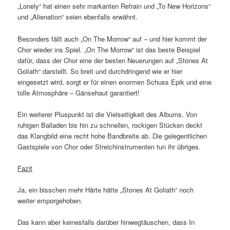
„Lonely“ hat einen sehr markanten Refrain und „To New Horizons“
und „Alienation“ seien ebenfalls erwähnt.
Besonders fällt auch „On The Morrow“ auf – und hier kommt der
Chor wieder ins Spiel. „On The Morrow“ ist das beste Beispiel
dafür, dass der Chor eine der besten Neuerungen auf „Stones At
Goliath“ darstellt. So breit und durchdringend wie er hier
eingesetzt wird, sorgt er für einen enormen Schuss Epik und eine
tolle Atmosphäre – Gänsehaut garantiert!
Ein weiterer Pluspunkt ist die Vielseitigkeit des Albums. Von
ruhigen Balladen bis hin zu schnellen, rockigen Stücken deckt
das Klangbild eine recht hohe Bandbreite ab. Die gelegentlichen
Gastspiele von Chor oder Streichinstrumenten tun ihr übriges.
Fazit
Ja, ein bisschen mehr Härte hätte „Stones At Goliath“ noch
weiter emporgehoben.
Das kann aber keinesfalls darüber hinwegtäuschen, dass In