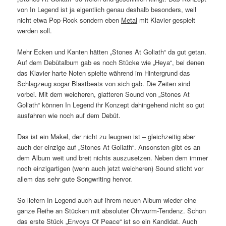
von In Legend ist ja eigentlich genau deshalb besonders, weil
nicht etwa Pop-Rock sondern eben
Metal
mit Klavier gespielt
werden soll.
Mehr Ecken und Kanten hätten „Stones At Goliath“ da gut getan.
Auf dem Debütalbum gab es noch Stücke wie „Heya“, bei denen
das Klavier harte Noten spielte während im Hintergrund das
Schlagzeug sogar Blastbeats von sich gab. Die Zeiten sind
vorbei. Mit dem weicheren, glatteren Sound von „Stones At
Goliath“ können In Legend ihr Konzept dahingehend nicht so gut
ausfahren wie noch auf dem Debüt.
Das ist ein Makel, der nicht zu leugnen ist – gleichzeitig aber
auch der einzige auf „Stones At Goliath“. Ansonsten gibt es an
dem Album weit und breit nichts auszusetzen. Neben dem immer
noch einzigartigen (wenn auch jetzt weicheren) Sound sticht vor
allem das sehr gute Songwriting hervor.
So liefern In Legend auch auf ihrem neuen Album wieder eine
ganze Reihe an Stücken mit absoluter Ohrwurm-Tendenz. Schon
das erste Stück „Envoys Of Peace“ ist so ein Kandidat. Auch