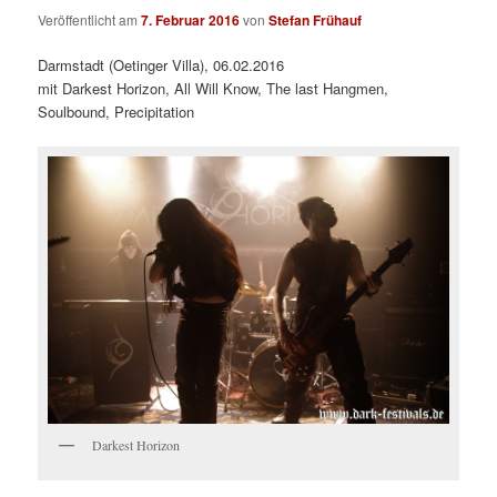
Veröffentlicht am
7. Februar 2016
von
Stefan Frühauf
Darmstadt (Oetinger Villa), 06.02.2016
mit Darkest Horizon, All Will Know, The last Hangmen,
Soulbound, Precipitation
Darkest Horizon