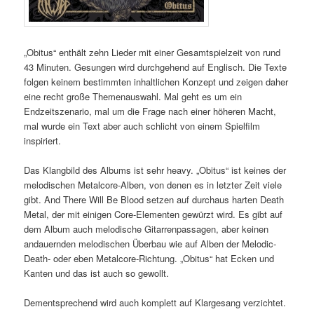
„Obitus“ enthält zehn Lieder mit einer Gesamtspielzeit von rund
43 Minuten. Gesungen wird durchgehend auf Englisch. Die Texte
folgen keinem bestimmten inhaltlichen Konzept und zeigen daher
eine recht große Themenauswahl. Mal geht es um ein
Endzeitszenario, mal um die Frage nach einer höheren Macht,
mal wurde ein Text aber auch schlicht von einem Spielfilm
inspiriert.
Das Klangbild des Albums ist sehr heavy. „Obitus“ ist keines der
melodischen Metalcore-Alben, von denen es in letzter Zeit viele
gibt. And There Will Be Blood setzen auf durchaus harten Death
Metal, der mit einigen Core-Elementen gewürzt wird. Es gibt auf
dem Album auch melodische Gitarrenpassagen, aber keinen
andauernden melodischen Überbau wie auf Alben der Melodic-
Death- oder eben Metalcore-Richtung. „Obitus“ hat Ecken und
Kanten und das ist auch so gewollt.
Dementsprechend wird auch komplett auf Klargesang verzichtet.