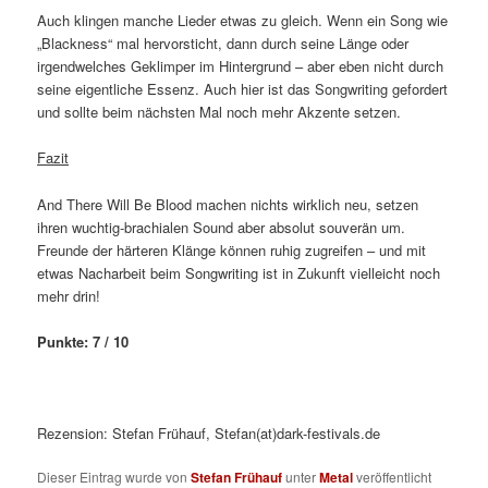
Auch klingen manche Lieder etwas zu gleich. Wenn ein Song wie
„Blackness“ mal hervorsticht, dann durch seine Länge oder
irgendwelches Geklimper im Hintergrund – aber eben nicht durch
seine eigentliche Essenz. Auch hier ist das Songwriting gefordert
und sollte beim nächsten Mal noch mehr Akzente setzen.
Fazit
And There Will Be Blood machen nichts wirklich neu, setzen
ihren wuchtig-brachialen Sound aber absolut souverän um.
Freunde der härteren Klänge können ruhig zugreifen – und mit
etwas Nacharbeit beim Songwriting ist in Zukunft vielleicht noch
mehr drin!
Punkte: 7 / 10
Rezension: Stefan Frühauf, Stefan(at)dark-festivals.de
Dieser Eintrag wurde von
Stefan Frühauf
unter
Metal
veröffentlicht