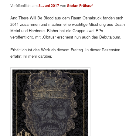
Veröffentlicht am
8. Juni 2017
von
Stefan Frühauf
And There Will Be Blood aus dem Raum Osnabrück fanden sich
2011 zusammen und machen eine wuchtige Mischung aus Death
Metal und Hardcore. Bisher hat die Gruppe zwei EPs
veröffentlicht, mit „Obitus“ erscheint nun auch das Debütalbum.
Erhältlich ist das Werk ab diesem Freitag. In dieser Rezension
erfahrt ihr mehr darüber.