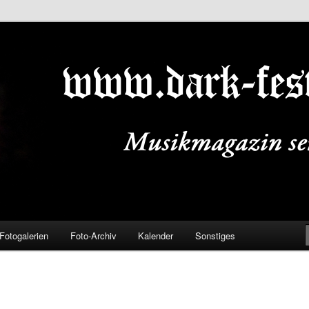
ALS.DE
Fotogalerien
Foto-Archiv
Kalender
Sonstiges