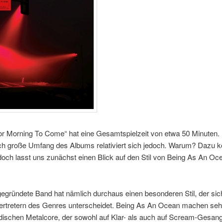
For Morning To Come“ hat eine Gesamtspielzeit von etwa 50 Minuten.
ich große Umfang des Albums relativiert sich jedoch. Warum? Dazu
doch lasst uns zunächst einen Blick auf den Stil von Being As An Oc
egründete Band hat nämlich durchaus einen besonderen Stil, der sic
ertretern des Genres unterscheidet. Being As An Ocean machen seh
dischen Metalcore, der sowohl auf Klar- als auch auf Scream-Gesang