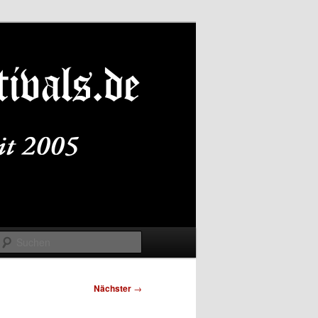
Suchen
Nächster
→