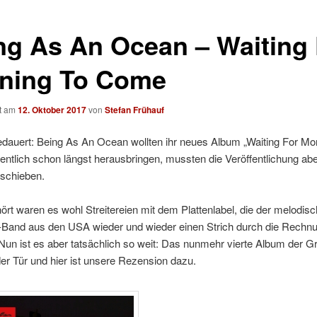
ng As An Ocean – Waiting 
ning To Come
ht am
12. Oktober 2017
von
Stefan Frühauf
edauert: Being As An Ocean wollten ihr neues Album „Waiting For Mo
ntlich schon längst herausbringen, mussten die Veröffentlichung ab
rschieben.
rt waren es wohl Streitereien mit dem Plattenlabel, die der melodis
-Band aus den USA wieder und wieder einen Strich durch die Rechn
un ist es aber tatsächlich so weit: Das nunmehr vierte Album der G
der Tür und hier ist unsere Rezension dazu.