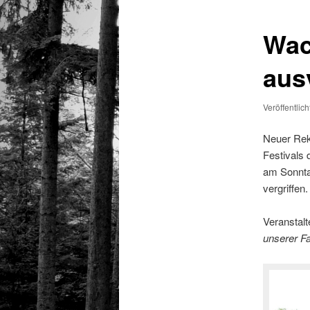
Wac
aus
Veröffentlic
Neuer Rek
Festivals 
am Sonntag
vergriffen.
Veranstal
unserer F