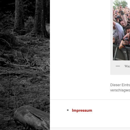
Wac
Dieser Eint
verschlagwor
Impressum