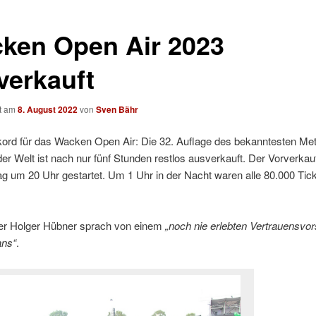
ken Open Air 2023
verkauft
ht am
8. August 2022
von
Sven Bähr
ord für das Wacken Open Air: Die 32. Auflage des bekanntesten Met
der Welt ist nach nur fünf Stunden restlos ausverkauft. Der Vorverka
 um 20 Uhr gestartet. Um 1 Uhr in der Nacht waren alle 80.000 Tic
ter Holger Hübner sprach von einem
„noch nie erlebten Vertrauensvo
ans“
.