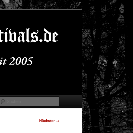
Suchen
Nächster
→