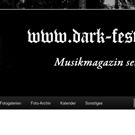
ALS.DE
Fotogalerien
Foto-Archiv
Kalender
Sonstiges