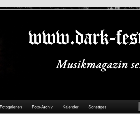
ALS.DE
Fotogalerien
Foto-Archiv
Kalender
Sonstiges