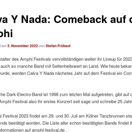
va Y Nada: Comeback auf
hi
ht am
3. November 2022
von
Stefan Frühauf
talter des Amphi Festivals vervollständigen weiter ihr Lineup für 202
e auch so manche Band mit Seltenheitswert an Land. Wie heute beka
urde, werden Calva Y Nada nächstes Jahr auf dem Festival ein Co
he Dark-Electro-Band ist 1998 zum letzten Mal aufgetreten, gibt auf
mphi Festival also ihr erstes Konzert seit sage und schreibe 25 Jah
Festival 2023 findet am 29. und 30. Juli am Kölner Tanzbrunnen stat
nds bestätigt worden. Die Liste aller schon bestätigten Bands findet i
nformationen auf amphi-festival.de .