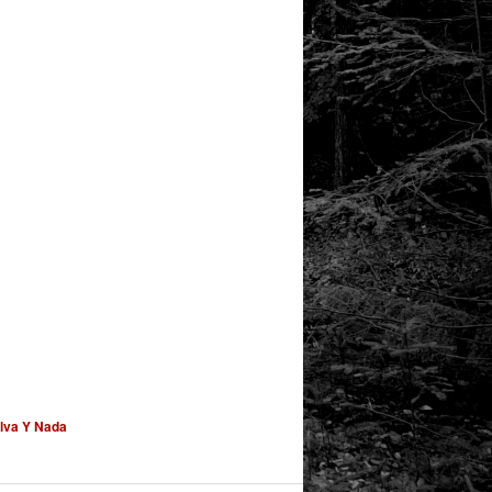
lva Y Nada