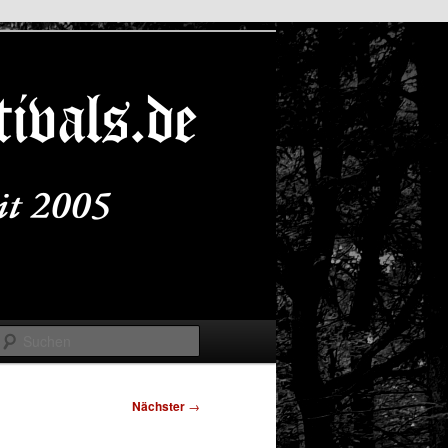
Suchen
Nächster
→