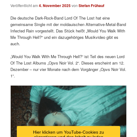
Veröffentlicht am
4. November 2025
von
Stefan Frühauf
Die deutsche Dark-Rock-Band Lord Of The Lost hat eine
gemeinsame Single mit der moldauischen Alternative-Metal-Band
Infected Rain vorgestellt. Das Stück heißt „Would You Walk With
Me Through Hell?“ und ein dazugehöriges Musikvideo gibt es
auch.
„Would You Walk With Me Through Hell?“ ist Teil des neuen Lord
Of The Lost Albums „Opvs Noir Vol. 2“. Dieses erscheint am 12.
Dezember – nur vier Monate nach dem Vorgänger „Opvs Noir Vol.
1“.
Hier klicken um YouTube-Cookies zu