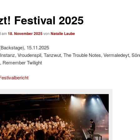
t! Festival 2025
ht am
18. November 2025
von
Natalie Laube
Backstage), 15.11.2025
 Instanz, Vroudenspil, Tanzwut, The Trouble Notes, Vermaledeyt, Sör
, Remember Twilight
estivalbericht