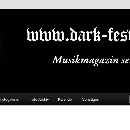
ALS.DE
Fotogalerien
Foto-Archiv
Kalender
Sonstiges