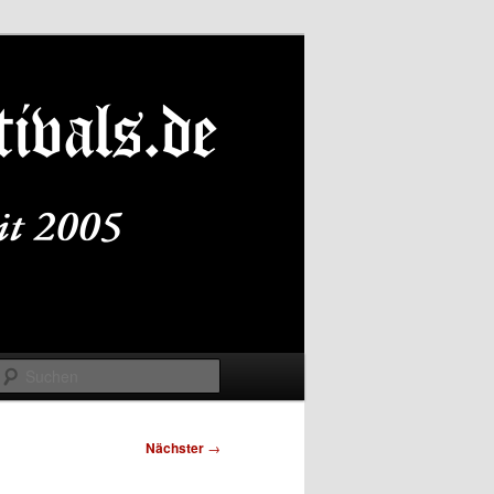
Suchen
Nächster
→