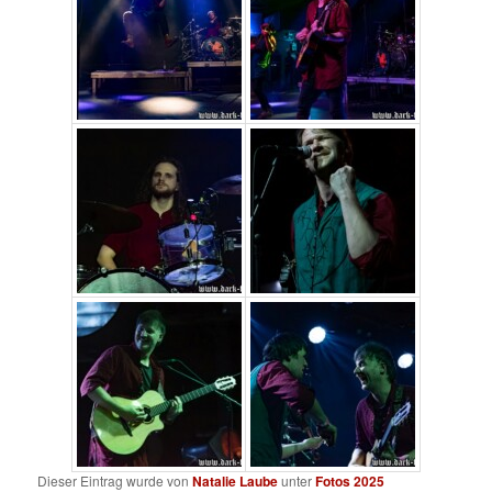
Dieser Eintrag wurde von
Natalie Laube
unter
Fotos 2025