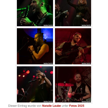
Dieser Eintrag wurde von
Natalie Laube
unter
Fotos 2025