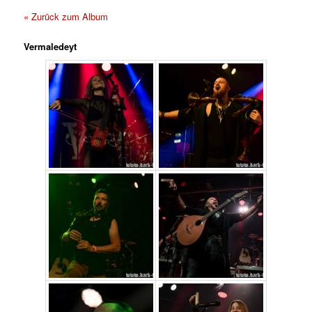
« Zurück zum Album
Vermaledeyt