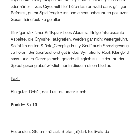
oder härter – was Cryoshell hier hören lassen weiß dank griffigen
Refrains, guten Spielfertigkeiten und einem unbestritten positiven
Gesamteindruck zu gefallen.
Einziger wirklicher Kritikpunkt des Albums: Einige interessante
Aspekte, die Cryoshell aufgreifen, werden gar nicht weitergeführt.
So ist im ersten Stück „Creeping in my Soul“ auch Sprechgesang
zu hören, der überraschend gut in das Symphonic-Rock-Klangbild
passt und im Genre ja nicht gerade alltäglich ist. Leider tritt der
Sprechgesang aber wirklich nur in diesem einen Lied auf.
Fazit
Ein gutes Debüt, das Lust auf mehr macht.
Punkte: 8 / 10
Rezension: Stefan Frühauf, Stefan(at)dark-festivals.de