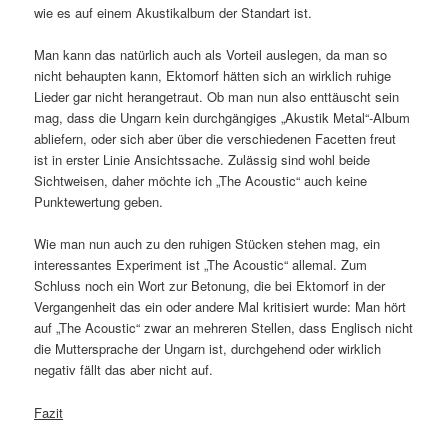
wie es auf einem Akustikalbum der Standart ist.
Man kann das natürlich auch als Vorteil auslegen, da man so
nicht behaupten kann, Ektomorf hätten sich an wirklich ruhige
Lieder gar nicht herangetraut. Ob man nun also enttäuscht sein
mag, dass die Ungarn kein durchgängiges „Akustik Metal“-Album
abliefern, oder sich aber über die verschiedenen Facetten freut
ist in erster Linie Ansichtssache. Zulässig sind wohl beide
Sichtweisen, daher möchte ich „The Acoustic“ auch keine
Punktewertung geben.
Wie man nun auch zu den ruhigen Stücken stehen mag, ein
interessantes Experiment ist „The Acoustic“ allemal. Zum
Schluss noch ein Wort zur Betonung, die bei Ektomorf in der
Vergangenheit das ein oder andere Mal kritisiert wurde: Man hört
auf „The Acoustic“ zwar an mehreren Stellen, dass Englisch nicht
die Muttersprache der Ungarn ist, durchgehend oder wirklich
negativ fällt das aber nicht auf.
Fazit