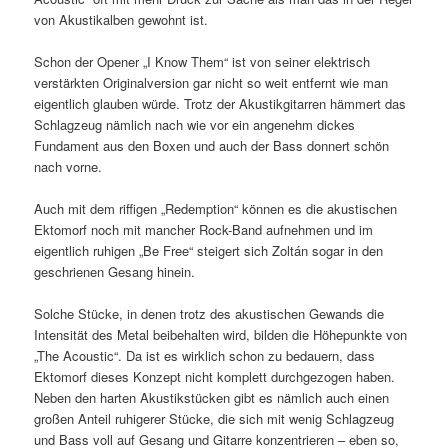
von Akustikalben gewohnt ist.
Schon der Opener „I Know Them“ ist von seiner elektrisch
verstärkten Originalversion gar nicht so weit entfernt wie man
eigentlich glauben würde. Trotz der Akustikgitarren hämmert das
Schlagzeug nämlich nach wie vor ein angenehm dickes
Fundament aus den Boxen und auch der Bass donnert schön
nach vorne.
Auch mit dem riffigen „Redemption“ können es die akustischen
Ektomorf noch mit mancher Rock-Band aufnehmen und im
eigentlich ruhigen „Be Free“ steigert sich Zoltán sogar in den
geschrienen Gesang hinein.
Solche Stücke, in denen trotz des akustischen Gewands die
Intensität des Metal beibehalten wird, bilden die Höhepunkte von
„The Acoustic“. Da ist es wirklich schon zu bedauern, dass
Ektomorf dieses Konzept nicht komplett durchgezogen haben.
Neben den harten Akustikstücken gibt es nämlich auch einen
großen Anteil ruhigerer Stücke, die sich mit wenig Schlagzeug
und Bass voll auf Gesang und Gitarre konzentrieren – eben so,