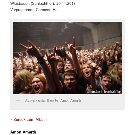
Wiesbaden (Schlachthof), 20.11.2013
Vorprogramm: Carcass, Hell
Ausverkauftes Haus bei Amon Amarth
« Zurück zum Album
Amon Amarth