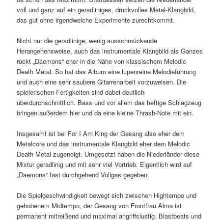
voll und ganz auf ein geradliniges, druckvolles Metal-Klangbild,
das gut ohne irgendwelche Experimente zurechtkommt.
Nicht nur die geradlinige, wenig ausschmückende
Herangehensweise, auch das instrumentale Klangbild als Ganzes
rückt „Daemons“ eher in die Nähe von klassischem Melodic
Death Metal. So hat das Album eine lupenreine Melodieführung
und auch eine sehr saubere Gitarrenarbeit vorzuweisen. Die
spielerischen Fertigkeiten sind dabei deutlich
überdurchschnittlich. Bass und vor allem das heftige Schlagzeug
bringen außerdem hier und da eine kleine Thrash-Note mit ein.
Insgesamt ist bei For I Am King der Gesang also eher dem
Metalcore und das instrumentale Klangbild eher dem Melodic
Death Metal zugeneigt. Umgesetzt haben die Niederländer diese
Mixtur geradlinig und mit sehr viel Vortrieb. Eigentlich wird auf
„Daemons“ fast durchgehend Vollgas gegeben.
Die Spielgeschwindigkeit bewegt sich zwischen Hightempo und
gehobenem Midtempo, der Gesang von Frontfrau Alma ist
permanent mitreißend und maximal angriffslustig. Blastbeats und