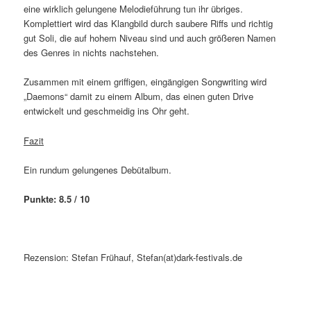
eine wirklich gelungene Melodieführung tun ihr übriges.
Komplettiert wird das Klangbild durch saubere Riffs und richtig
gut Soli, die auf hohem Niveau sind und auch größeren Namen
des Genres in nichts nachstehen.
Zusammen mit einem griffigen, eingängigen Songwriting wird
„Daemons“ damit zu einem Album, das einen guten Drive
entwickelt und geschmeidig ins Ohr geht.
Fazit
Ein rundum gelungenes Debütalbum.
Punkte: 8.5 / 10
Rezension: Stefan Frühauf, Stefan(at)dark-festivals.de