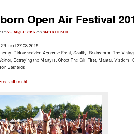
born Open Air Festival 20
ht am
28. August 2016
von
Stefan Frühauf
 26. und 27.08.2016
nemy, Dirkschneider, Agnostic Front, Soulfly, Brainstorm, The Vinta
ektor, Betraying the Martyrs, Shoot The Girl First, Mantar, Visdom, 
 Iron Bastards
estivalbericht