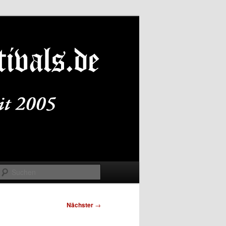
Suchen
Nächster
→