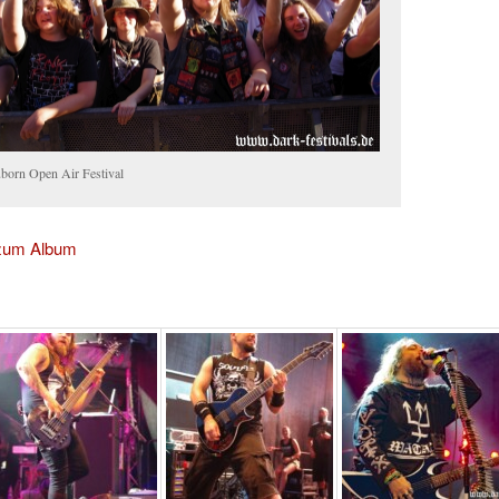
born Open Air Festival
 zum Album