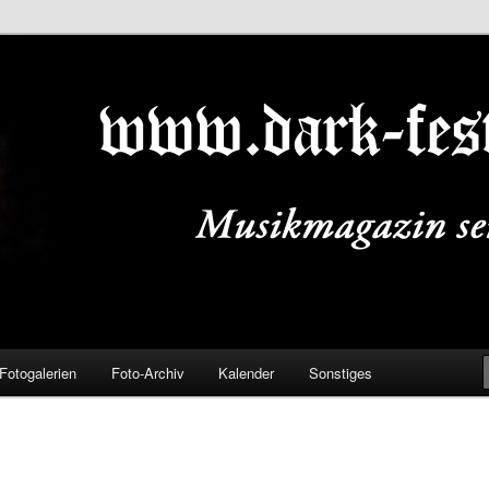
ALS.DE
Fotogalerien
Foto-Archiv
Kalender
Sonstiges