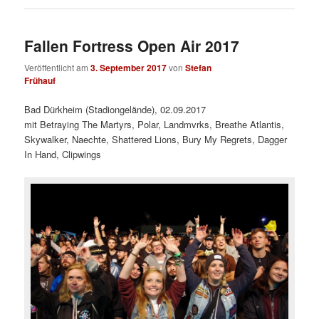
Fallen Fortress Open Air 2017
Veröffentlicht am
3. September 2017
von
Stefan
Frühauf
Bad Dürkheim (Stadiongelände), 02.09.2017
mit Betraying The Martyrs, Polar, Landmvrks, Breathe Atlantis,
Skywalker, Naechte, Shattered Lions, Bury My Regrets, Dagger
In Hand, Clipwings