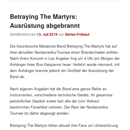
Betraying The Martyrs:
Ausrüstung abgebrannt
Veröffentlicht am
13. Juli 2019
von
Stefan Frühauf
Die französische Metalcore-Band Betraying The Martyrs hat auf
ihrer aktuellen Nordamerika-Tournee einen Brandschaden erlitten.
Nach ihrem Konzert in Los Angeles fing um 4 Uhr am Morgen der
Anhänger ihres Bus-Gespanns feuer. Verletzt wurde niemand, mit
dem Anhänger brannte jedoch ein Großteil der Ausrüstung der
Band ab.
Nach eigenen Angaben hat die Band eine ganze Reihe an
Instrumenten, verschiedene technische Geräte, ihr gesamtes
persönliches Gepäck sowie fast alle der zum Verkauf
bestimmten Fanartikel verloren. Der Rest der Nordamerika-
Tournee ist daher abgesagt worden.
Betraying The Martyrs bitten aktuell ihre Fans um Unterstützung