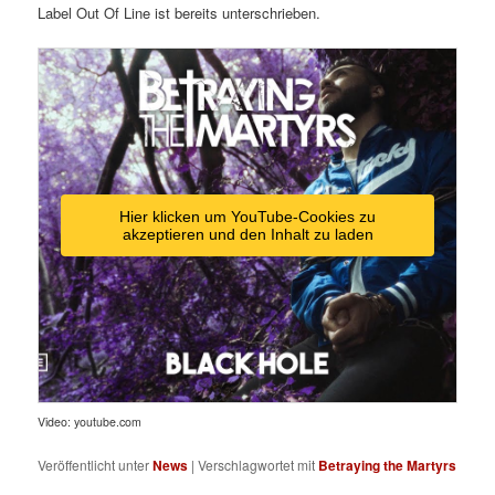
Label Out Of Line ist bereits unterschrieben.
Hier klicken um YouTube-Cookies zu
akzeptieren und den Inhalt zu laden
Video: youtube.com
Veröffentlicht unter
News
|
Verschlagwortet mit
Betraying the Martyrs