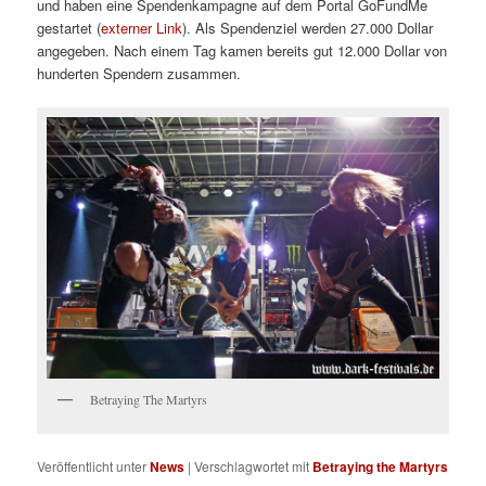
und haben eine Spendenkampagne auf dem Portal GoFundMe
gestartet (
externer Link
). Als Spendenziel werden 27.000 Dollar
angegeben. Nach einem Tag kamen bereits gut 12.000 Dollar von
hunderten Spendern zusammen.
Betraying The Martyrs
Veröffentlicht unter
News
|
Verschlagwortet mit
Betraying the Martyrs