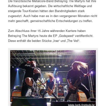
Die französische Metalcore-Band Betraying The Martyrs hat ihre
Auflösung bekannt gegeben. Die wirtschaftliche Weltlage und
steigende Tour-Kosten hätten den Bandmitgliedern stark
zugesetzt. Auch habe man es in den vergangenen Monaten nicht
mehr geschafft, gemeinschaftliche Entscheidungen zu treffen.
Zum Abschluss ihrer 15 Jahre währenden Karriere haben
Betraying The Martyrs heute die EP „Godspeed“ veröffentlicht.
Diese enthält die beiden Stücke „Irae“ und „The Veil“.