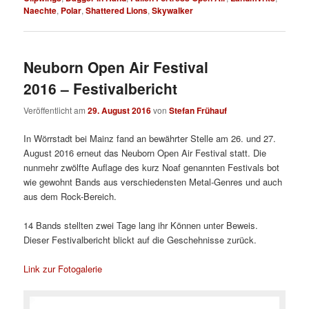
Naechte
,
Polar
,
Shattered Lions
,
Skywalker
Neuborn Open Air Festival
2016 – Festivalbericht
Veröffentlicht am
29. August 2016
von
Stefan Frühauf
In Wörrstadt bei Mainz fand an bewährter Stelle am 26. und 27.
August 2016 erneut das Neuborn Open Air Festival statt. Die
nunmehr zwölfte Auflage des kurz Noaf genannten Festivals bot
wie gewohnt Bands aus verschiedensten Metal-Genres und auch
aus dem Rock-Bereich.
14 Bands stellten zwei Tage lang ihr Können unter Beweis.
Dieser Festivalbericht blickt auf die Geschehnisse zurück.
Link zur Fotogalerie