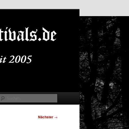
Suchen
Nächster
→