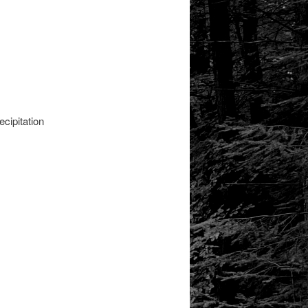
cipitation