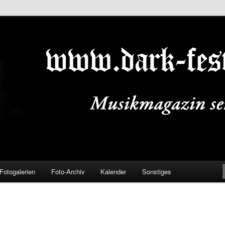
ALS.DE
Fotogalerien
Foto-Archiv
Kalender
Sonstiges