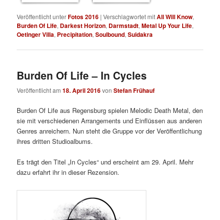
Veröffentlicht unter
Fotos 2016
|
Verschlagwortet mit
All Will Know
,
Burden Of Life
,
Darkest Horizon
,
Darmstadt
,
Metal Up Your Life
,
Oetinger Villa
,
Precipitation
,
Soulbound
,
Suidakra
Burden Of Life – In Cycles
Veröffentlicht am
18. April 2016
von
Stefan Frühauf
Burden Of Life aus Regensburg spielen Melodic Death Metal, den
sie mit verschiedenen Arrangements und Einflüssen aus anderen
Genres anreichern. Nun steht die Gruppe vor der Veröffentlichung
ihres dritten Studioalbums.
Es trägt den Titel „In Cycles“ und erscheint am 29. April. Mehr
dazu erfahrt ihr in dieser Rezension.