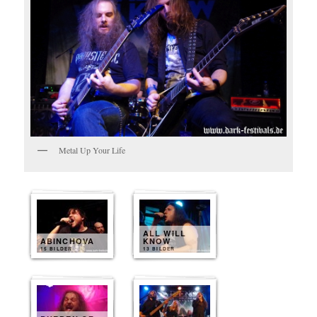
Metal Up Your Life
ALL WILL
ABINCHOVA
KNOW
15 BILDER
13 BILDER