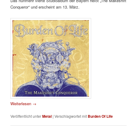
Das nunmehr vierte Studioalbum der Bayern heißt „The Makeshift
Conqueror“ und erscheint am 13. März.
Weiterlesen
→
Veröffentlicht unter
Metal
|
Verschlagwortet mit
Burden Of Life