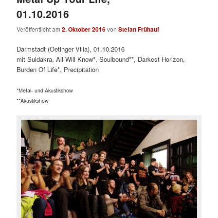
01.10.2016
Veröffentlicht am
2. Oktober 2016
von
Stefan Frühauf
Darmstadt (Oetinger Villa), 01.10.2016
mit Suidakra, All Will Know*, Soulbound**, Darkest Horizon,
Burden Of Life*, Precipitation
*Metal- und Akustikshow
**Akustikshow