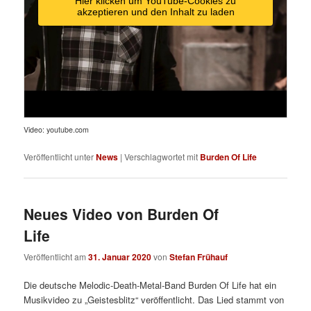
Hier klicken um YouTube-Cookies zu
akzeptieren und den Inhalt zu laden
Video: youtube.com
Veröffentlicht unter
News
|
Verschlagwortet mit
Burden Of Life
Neues Video von Burden Of
Life
Veröffentlicht am
31. Januar 2020
von
Stefan Frühauf
Die deutsche Melodic-Death-Metal-Band Burden Of Life hat ein
Musikvideo zu „Geistesblitz“ veröffentlicht. Das Lied stammt von