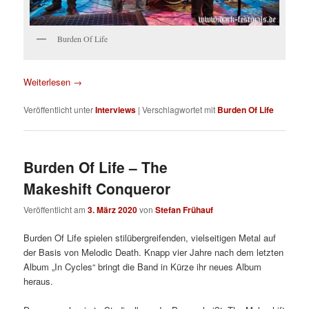
Burden Of Life
Weiterlesen
→
Veröffentlicht unter
Interviews
|
Verschlagwortet mit
Burden Of Life
Burden Of Life – The
Makeshift Conqueror
Veröffentlicht am
3. März 2020
von
Stefan Frühauf
Burden Of Life spielen stilübergreifenden, vielseitigen Metal auf
der Basis von Melodic Death. Knapp vier Jahre nach dem letzten
Album „In Cycles“ bringt die Band in Kürze ihr neues Album
heraus.