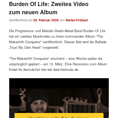
Burden Of Life: Zweites Video
zum neuen Album
Veröffentlicht am
20. Februar 2020
von
Stefan Frühauf
Die Progressive- und Melodic-Death-Metal-Band Burden Of Life
hat ein zweites Musikvideo zu ihrem kommenden Album “The
Makeshift Conqueror” veröffentlicht. Dieses Mal wird die Ballade
„Trust My Own Heart“ vorgestellt.
“The Makeshift Conqueror” erscheint – eine Woche später als
ursprünglich geplant – am 13. März. Eine Rezension zum Album
findet ihr demnächst hier bei dark-festivals.de .