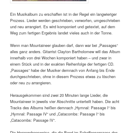
Ein Musikalbum zu erschaffen ist in der Regel ein langwieriger
Prozess. Lieder werden geschrieben, verworfen, umgeschrieben
und neu arrangiert. Es wird komponiert und getextet, auf dem
Weg zum fertigen Ergebnis landet vieles auch in der Tonne.
Wenn man Mountaineer glauben darf, dann war bei „Passages“
alles ganz anders. Gitarrist Clayton Bartholomew will das Album
innerhalb von drei Wochen komponiert haben – und zwar in
einem Stück und in der exakten Reihenfolge der fertigen CD.
„Passages“ habe der Musiker demnach von Anfang bis Ende
durchgeschrieben, ohne in diesem Prozess etwas zu löschen
oder neu zu arrangieren.
Herausgekommen sind zwei 20 Minuten lange Lieder, die
Mountaineer in jeweils vier Abschnitte unterteilt haben. Die acht
Tracks des Albums heißen demnach „Hymnal: Passage I“ bis
„Hymnal: Passage IV“ und „Catacombs: Passage I“ bis
„Catacombs: Passage IV“.
Die Herangehensweise, die die Band im Schaffensprozess des