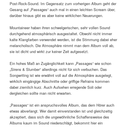
Post-Rock-Sound. Im Gegensatz zum vorherigen Album geht der
Gesang auf „Passages“ auch mal in einen leichten Scream über,
darüber hinaus gibt es aber keine wirklichen Neuerungen.
Mountaineer haben ihren schwelgerischen, sehr vollen Sound
durchgehend atmosphärisch ausgestaltet. Obwohl nicht immer
kalte Klangfarben verwendet werden, ist die Stimmung dabei eher
melancholisch. Die Atmosphäre nimmt man dem Album voll ab,
sie ist dicht und wirkt zur keiner Zeit aufgesetzt.
Ein hohes Maß an Zugänglichkeit kann „Passages“ wie schon
„Sirens & Slumber“ allerdings nicht für sich verbuchen. Das
Songwriting ist wie erwähnt voll auf die Atmosphäre ausgelegt,
wirklich eingängige Abschnitte oder griffige Refrains kommen
dabei ziemlich kurz. Auch Aufsehen erregende Soli oder
dergleichen sollte man nicht erwarten.
„Passages“ ist ein anspruchsvolles Album, das dem Hörer auch
etwas abverlangt. Wer damit einverstanden ist und gleichzeitig
akzeptiert, dass sich die ungewöhnliche Schaffensweise des
Albums kaum im Sound niederschlägt, bekommt hier ein