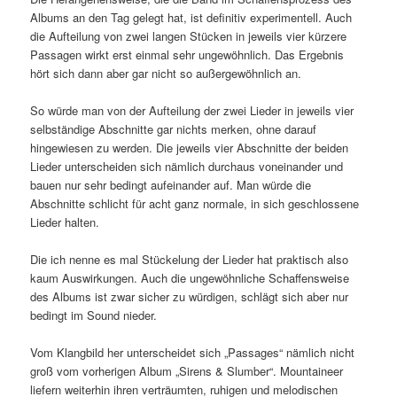
Albums an den Tag gelegt hat, ist definitiv experimentell. Auch
die Aufteilung von zwei langen Stücken in jeweils vier kürzere
Passagen wirkt erst einmal sehr ungewöhnlich. Das Ergebnis
hört sich dann aber gar nicht so außergewöhnlich an.
So würde man von der Aufteilung der zwei Lieder in jeweils vier
selbständige Abschnitte gar nichts merken, ohne darauf
hingewiesen zu werden. Die jeweils vier Abschnitte der beiden
Lieder unterscheiden sich nämlich durchaus voneinander und
bauen nur sehr bedingt aufeinander auf. Man würde die
Abschnitte schlicht für acht ganz normale, in sich geschlossene
Lieder halten.
Die ich nenne es mal Stückelung der Lieder hat praktisch also
kaum Auswirkungen. Auch die ungewöhnliche Schaffensweise
des Albums ist zwar sicher zu würdigen, schlägt sich aber nur
bedingt im Sound nieder.
Vom Klangbild her unterscheidet sich „Passages“ nämlich nicht
groß vom vorherigen Album „Sirens & Slumber“. Mountaineer
liefern weiterhin ihren verträumten, ruhigen und melodischen