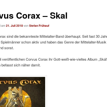
vus Corax – Skal
ht am
21. Juli 2018
von
Stefan Frühauf
ax sind die bekannteste Mittelalter-Band überhaupt. Seit fast 30 Jah
 Spielmänner schon aktiv und haben das Genre der Mittelalter-Musik
nd sonst.
i veröffentlichen Corvus Corax ihr Gott-weiß-wie-vieltes Album „Skál
befasst sich näher damit.