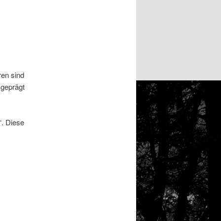
ren sind
 geprägt
“. Diese