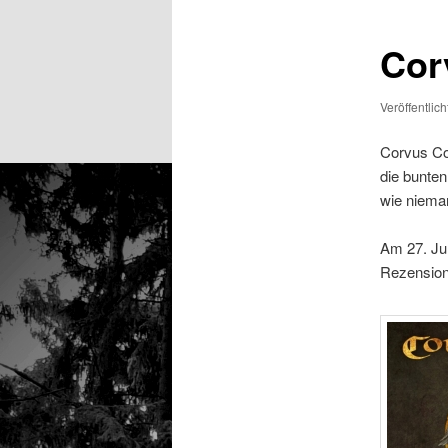
Cor
Veröffentlic
Corvus Cor
die bunten
wie niema
Am 27. Jul
Rezension 