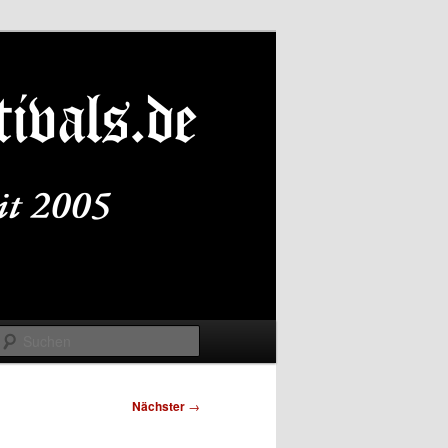
Suchen
Nächster
→