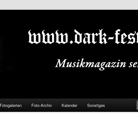
ALS.DE
Fotogalerien
Foto-Archiv
Kalender
Sonstiges