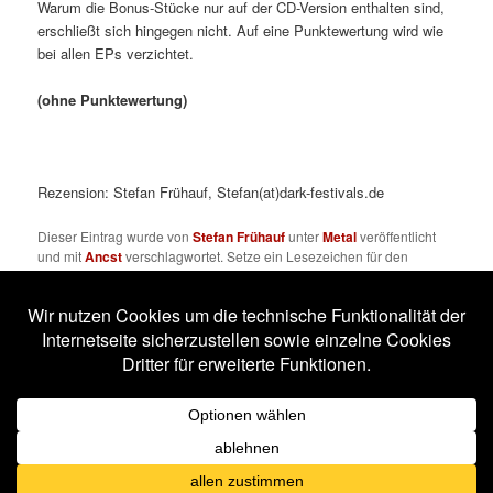
Warum die Bonus-Stücke nur auf der CD-Version enthalten sind,
erschließt sich hingegen nicht. Auf eine Punktewertung wird wie
bei allen EPs verzichtet.
(ohne Punktewertung)
Rezension: Stefan Frühauf, Stefan(at)dark-festivals.de
Dieser Eintrag wurde von
Stefan Frühauf
unter
Metal
veröffentlicht
und mit
Ancst
verschlagwortet. Setze ein Lesezeichen für den
Permalink
.
Impressum
Datenschutzerklärung
Stolz präsentiert von WordPress