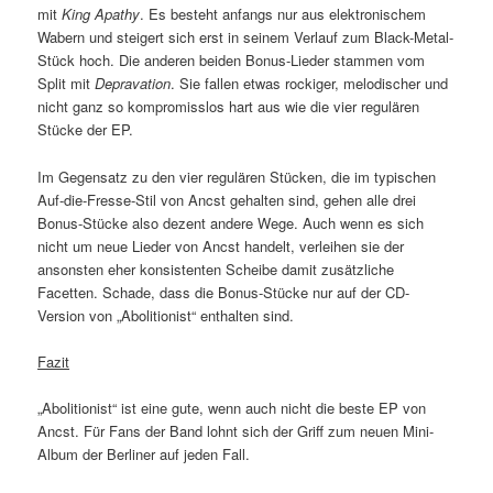
mit
King Apathy
. Es besteht anfangs nur aus elektronischem
Wabern und steigert sich erst in seinem Verlauf zum Black-Metal-
Stück hoch. Die anderen beiden Bonus-Lieder stammen vom
Split mit
Depravation
. Sie fallen etwas rockiger, melodischer und
nicht ganz so kompromisslos hart aus wie die vier regulären
Stücke der EP.
Im Gegensatz zu den vier regulären Stücken, die im typischen
Auf-die-Fresse-Stil von Ancst gehalten sind, gehen alle drei
Bonus-Stücke also dezent andere Wege. Auch wenn es sich
nicht um neue Lieder von Ancst handelt, verleihen sie der
ansonsten eher konsistenten Scheibe damit zusätzliche
Facetten. Schade, dass die Bonus-Stücke nur auf der CD-
Version von „Abolitionist“ enthalten sind.
Fazit
„Abolitionist“ ist eine gute, wenn auch nicht die beste EP von
Ancst. Für Fans der Band lohnt sich der Griff zum neuen Mini-
Album der Berliner auf jeden Fall.