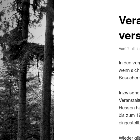
Ver
ver
Veröffentlic
In den ve
wenn sich 
Besuchern
Inzwischen
Veranstalt
Hessen ha
bis zum 19
eingestellt
Wieder gi