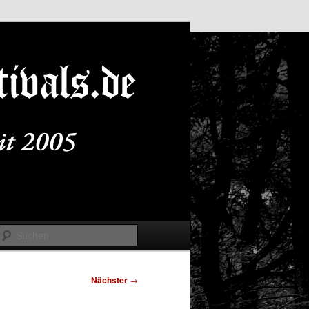
Suchen
Nächster
→