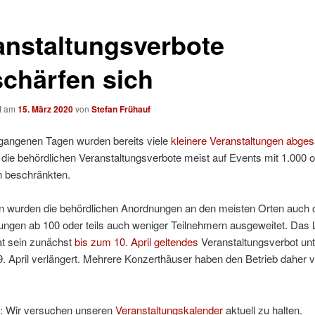
anstaltungsverbote
schärfen sich
ht am
15. März 2020
von
Stefan Frühauf
rgangenen Tagen wurden bereits viele
kleinere Veranstaltungen abges
die behördlichen Veranstaltungsverbote meist auf Events mit 1.000 
 beschränkten.
 wurden die behördlichen Anordnungen an den meisten Orten auch off
ungen ab 100 oder teils auch weniger Teilnehmern ausgeweitet. Das
t sein zunächst
bis zum 10. April geltendes
Veranstaltungsverbot un
. April verlängert. Mehrere Konzerthäuser haben den Betrieb daher v
.
lt: Wir versuchen unseren
Veranstaltungskalender
aktuell zu halten.