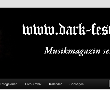
ALS.DE
Fotogalerien
Foto-Archiv
Kalender
Sonstiges