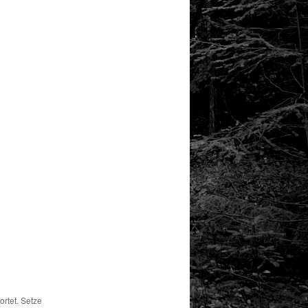
rtet. Setze