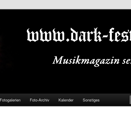
ALS.DE
Fotogalerien
Foto-Archiv
Kalender
Sonstiges