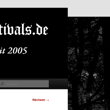
Suchen
Nächster
→