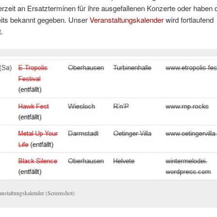
erzeit an Ersatzterminen für ihre ausgefallenen Konzerte oder haben 
eits bekannt gegeben. Unser
Veranstaltungskalender
wird fortlaufend
t.
anstaltungskalender (Screenshot)