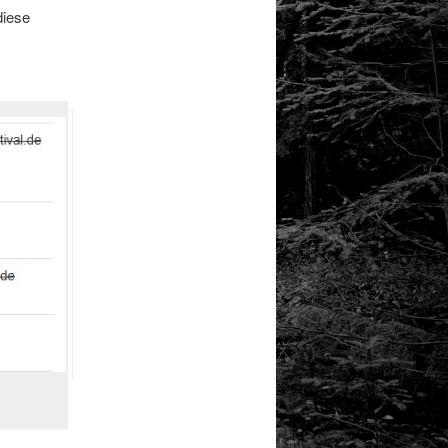
diese