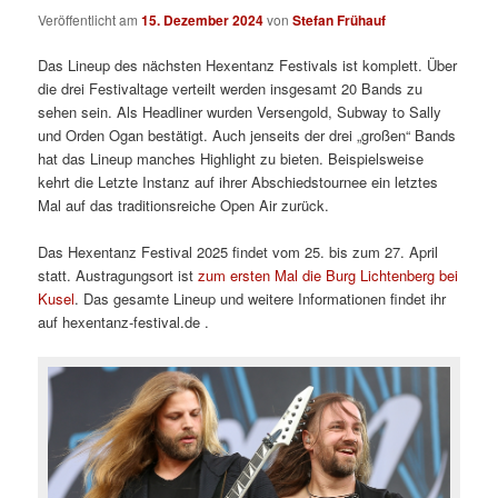
Veröffentlicht am
15. Dezember 2024
von
Stefan Frühauf
Das Lineup des nächsten Hexentanz Festivals ist komplett. Über
die drei Festivaltage verteilt werden insgesamt 20 Bands zu
sehen sein. Als Headliner wurden Versengold, Subway to Sally
und Orden Ogan bestätigt. Auch jenseits der drei „großen“ Bands
hat das Lineup manches Highlight zu bieten. Beispielsweise
kehrt die Letzte Instanz auf ihrer Abschiedstournee ein letztes
Mal auf das traditionsreiche Open Air zurück.
Das Hexentanz Festival 2025 findet vom 25. bis zum 27. April
statt. Austragungsort ist
zum ersten Mal die Burg Lichtenberg bei
Kusel
. Das gesamte Lineup und weitere Informationen findet ihr
auf hexentanz-festival.de .