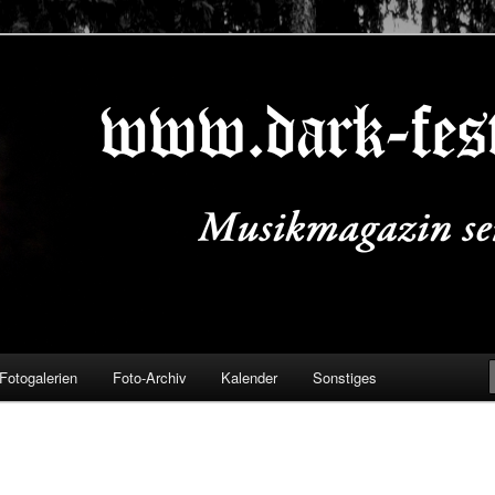
ALS.DE
Fotogalerien
Foto-Archiv
Kalender
Sonstiges