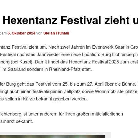
 Hexentanz Festival zieht
ht am
5. Oktober 2024
von
Stefan Frühauf
tanz Festival zieht um. Nach zwei Jahren im Eventwerk Saar in Gr
 Festival nächstes Jahr wieder eine neue Location: Burg Lichtenberg 
nberg (bei Kusel). Damit findet das Hexentanz Festival 2025 zum ers
 im Saarland sondern in Rheinland-Pfalz statt.
er Burg geht das Festival vom 25. bis zum 27. April über die Bühne
ingt auch einen festivaleigenen Zeltplatz sowie Wohnmobilstellplätze 
ds sollen in Kürze bekannt gegeben werden.
ichtenberg ist unter anderem für ihren großen mittelalterlichen
smarkt bekannt.