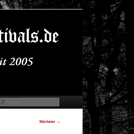
Suchen
Nächster
→