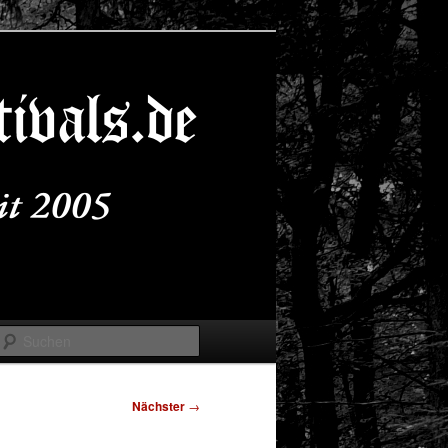
Suchen
Nächster
→