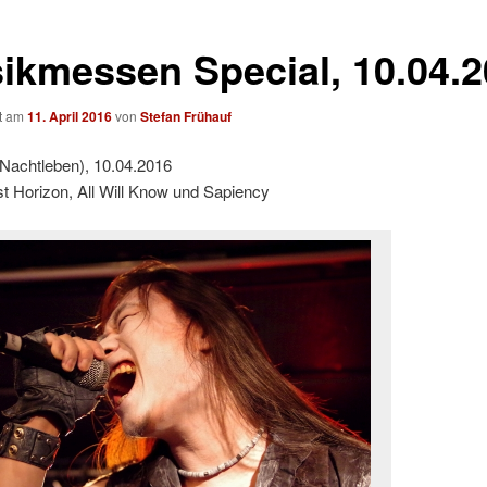
ikmessen Special, 10.04.
ht am
11. April 2016
von
Stefan Frühauf
(Nachtleben), 10.04.2016
t Horizon, All Will Know und Sapiency