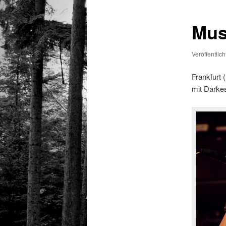
Mus
Veröffentlic
Frankfurt 
mit Darkes