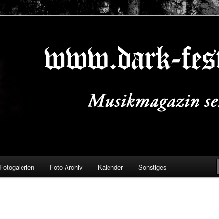
ALS.DE
Fotogalerien
Foto-Archiv
Kalender
Sonstiges