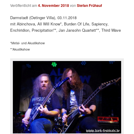
Veröffentlicht am
4. November 2018
von
Stefan Frühauf
Darmstadt (Oetinger Villa), 03.11.2018
mit Abinchova, All Will Know*, Burden Of Life, Sapiency,
Enchiridion, Precipitation**, Jan Jansohn Quartett**, Third Wave
*Metal- und Akustikshow
**Akustikshow