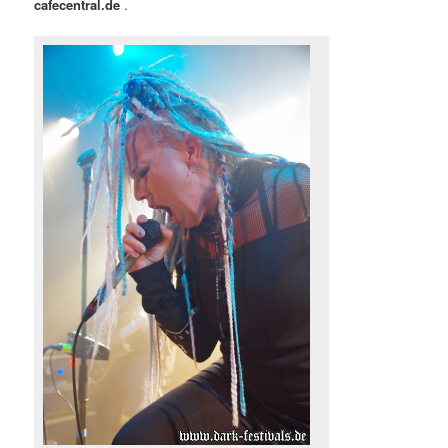
cafecentral.de
.